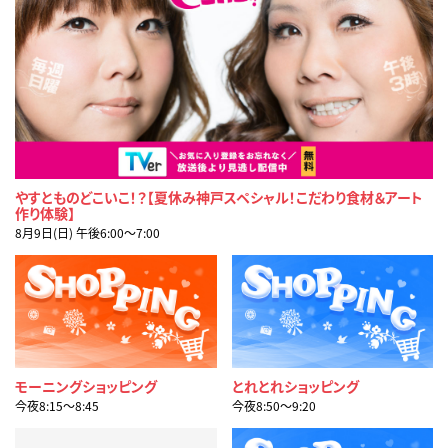
やすとものどこいこ！？【夏休み神戸スペシャル！こだわり食材＆アート
作り体験】
8月9日(日) 午後6:00〜7:00
モーニングショッピング
とれとれショッピング
今夜8:15〜8:45
今夜8:50〜9:20