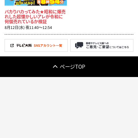
バカりハカってみた★昭和に爆売
れした超懐かしいアレが令和に
何個売れているか検証
8月12日(水) 夜11:40〜12:54
ページTOP