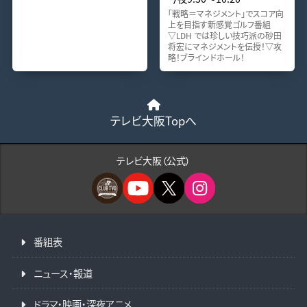
「戦略＝マネジメント」でスコア向
上を目指す新感覚ゴルフ番組
▽LDH では珍しい技巧派の砂田
将宏にマネジメントを伝授！▽攻
略！ブラインドホール！
テレビ大阪Topへ
テレビ大阪（公式）
番組表
ニュース・報道
ドラマ・映画・深夜アニメ