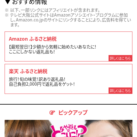
おすすめ情報
以下、一部リンクにはアフィリエイトが含まれます。
テレビ大阪公式サイトはAmazonアソシエイト・プログラムに参加
し、Amazon.co.jpのサイトにリンクすることにより、広告料を得てい
ます。
Amazon ふるさと納税
【最短翌日！】少額から気軽に始めたいあなたに！
ここにしかない返礼品も！
詳しくはこちら
楽天 ふるさと納税
旅行！旬の味覚！訳あり返礼品！
自己負担2,000円で返礼品をゲット！
詳しくはこちら
ピックアップ