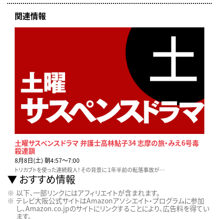
関連情報
土曜サスペンスドラマ 弁護士高林鮎子34 志摩の旅・みえ6号毒
殺連鎖
8月8日(土) 朝4:57〜7:00
トリカブトを使った連続殺人！その背景に１年半前の転落事故が…
おすすめ情報
以下、一部リンクにはアフィリエイトが含まれます。
テレビ大阪公式サイトはAmazonアソシエイト・プログラムに参加
し、Amazon.co.jpのサイトにリンクすることにより、広告料を得てい
ます。