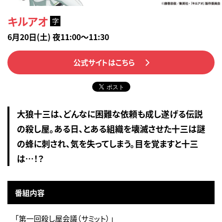
キルアオ
字
6月20日(土) 夜11:00～11:30
公式サイトはこちら
大狼十三は、どんなに困難な依頼も成し遂げる伝説
の殺し屋。ある日、とある組織を壊滅させた十三は謎
の蜂に刺され、気を失ってしまう。目を覚ますと十三
は…！？
番組内容
「第一回殺し屋会議（サミット）」