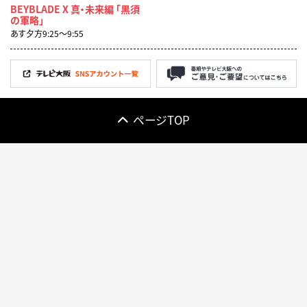
BEYBLADE X 真・未来編 「黒須
の軍略」
あす夕方9:25〜9:55
ページTOP