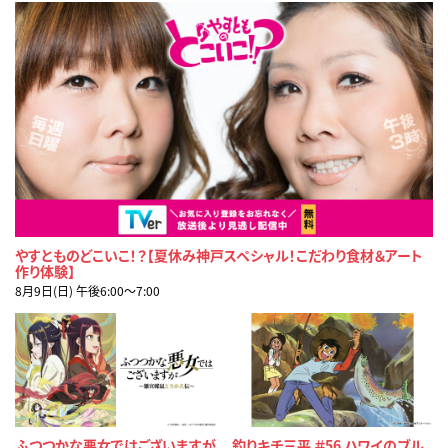
やすとものどこいこ！？【夏休み神戸スペシャル！こだわり食材＆アート
作り体験】
8月9日(日) 午後6:00〜7:00
ふつつかな悪女ではございますが
釣りキチ三平 ＃56 ハワイのブル