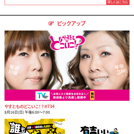
詳しくはこちら
ピックアップ
やすとものどこいこ！？＃734
8月16日(日) 午後6:00〜7:00