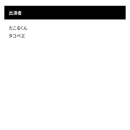
出演者
たこるくん
タコベエ