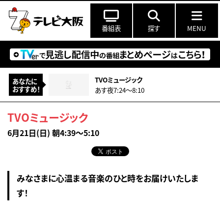
番組表
探す
MENU
TVOミュージック
あなたに
おすすめ！
あす夜7:24〜8:10
TVOミュージック
6月21日(日) 朝4:39～5:10
みなさまに心温まる音楽のひと時をお届けいたしま
す！