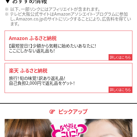
おすすめ情報
以下、一部リンクにはアフィリエイトが含まれます。
テレビ大阪公式サイトはAmazonアソシエイト・プログラムに参加
し、Amazon.co.jpのサイトにリンクすることにより、広告料を得てい
ます。
Amazon ふるさと納税
【最短翌日！】少額から気軽に始めたいあなたに！
ここにしかない返礼品も！
詳しくはこちら
楽天 ふるさと納税
旅行！旬の味覚！訳あり返礼品！
自己負担2,000円で返礼品をゲット！
詳しくはこちら
ピックアップ