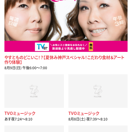
やすとものどこいこ！？【夏休み神戸スペシャル！こだわり食材＆アート
作り体験】
8月9日(日) 午後6:00〜7:00
TVOミュージック
TVOミュージック
あす夜7:24〜8:10
8月8日(土) 夜7:39〜8:10