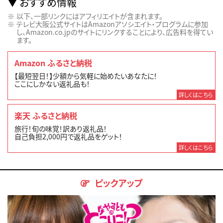
おすすめ情報
以下、一部リンクにはアフィリエイトが含まれます。
テレビ大阪公式サイトはAmazonアソシエイト・プログラムに参加
し、Amazon.co.jpのサイトにリンクすることにより、広告料を得てい
ます。
Amazon ふるさと納税
【最短翌日！】少額から気軽に始めたいあなたに！
ここにしかない返礼品も！
詳しくはこちら
楽天 ふるさと納税
旅行！旬の味覚！訳あり返礼品！
自己負担2,000円で返礼品をゲット！
詳しくはこちら
ピックアップ