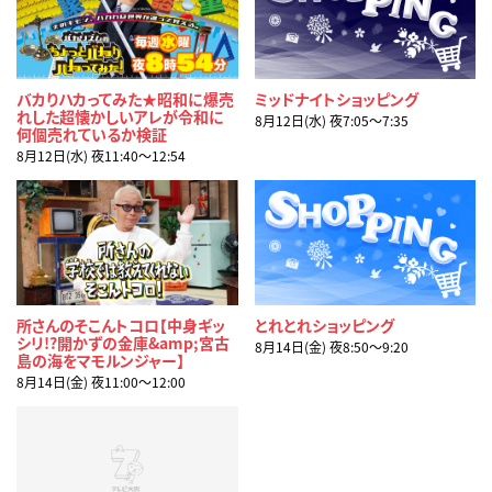
バカりハカってみた★昭和に爆売
ミッドナイトショッピング
れした超懐かしいアレが令和に
8月12日(水) 夜7:05〜7:35
何個売れているか検証
8月12日(水) 夜11:40〜12:54
所さんのそこんトコロ【中身ギッ
とれとれショッピング
シリ!?開かずの金庫&amp;宮古
8月14日(金) 夜8:50〜9:20
島の海をマモルンジャー】
8月14日(金) 夜11:00〜12:00