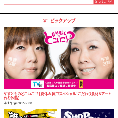
詳しくはこちら
ピックアップ
やすとものどこいこ！？【夏休み神戸スペシャル！こだわり食材＆アート
作り体験】
あす午後6:00〜7:00