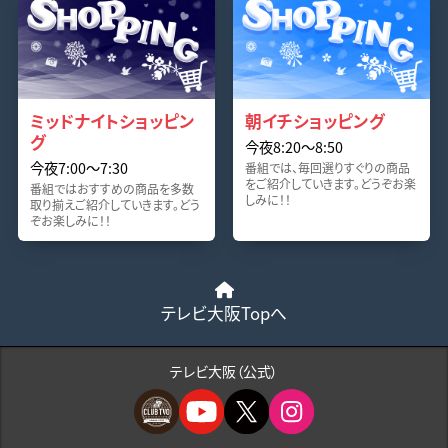
ミッドナイトショッピン
朝イチショッピング
グ
今夜8:20〜8:50
今夜7:00〜7:30
番組では、毎回選りすぐりの商品
をご紹介していきます。どうぞお楽
番組ではおすすめの商品を多数
しみに！！
取り揃えご紹介していきます。どう
ぞお楽しみに！！
テレビ大阪Topへ
テレビ大阪（公式）