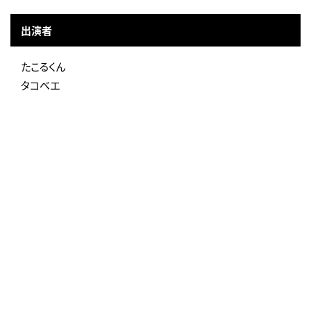
出演者
たこるくん
タコベエ