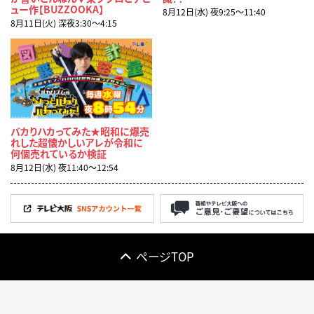
ュー作【BUZZOOKA】
8月12日(水) 夜9:25〜11:40
8月11日(火) 深夜3:30〜4:15
バカりハカってみた★昭和に爆売
れした超懐かしいアレが令和に
何個売れているか検証
8月12日(水) 夜11:40〜12:54
ページTOP