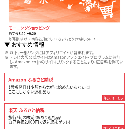
モーニングショッピング
あす夜8:50〜9:20
毎回選りすぐりの商品をご紹介していきます。どうぞお楽しみに！！
おすすめ情報
以下、一部リンクにはアフィリエイトが含まれます。
テレビ大阪公式サイトはAmazonアソシエイト・プログラムに参加
し、Amazon.co.jpのサイトにリンクすることにより、広告料を得てい
ます。
Amazon ふるさと納税
【最短翌日！】少額から気軽に始めたいあなたに！
ここにしかない返礼品も！
詳しくはこちら
楽天 ふるさと納税
旅行！旬の味覚！訳あり返礼品！
自己負担2,000円で返礼品をゲット！
詳しくはこちら