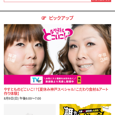
ピックアップ
やすとものどこいこ！？【夏休み神戸スペシャル！こだわり食材＆アート
作り体験】
8月9日(日) 午後6:00〜7:00