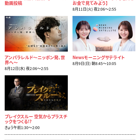
動画投稿
お金で見てみよう】
8月11日(火) 夜2:06〜2:55
アンパラレルド～ニッポン発、世
Newsモーニングサテライト
界へ～
8月9日(日) 朝8:45〜10:05
8月12日(水) 夜2:06〜2:55
ブレイクスルー 空気からプラスチ
ックをつくる!?
きょう午前1:30〜2:00