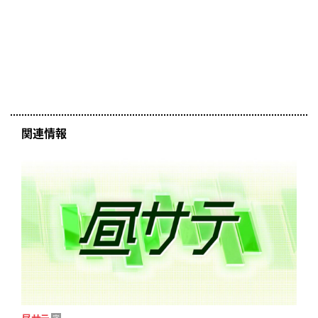
関連情報
昼サテ
字