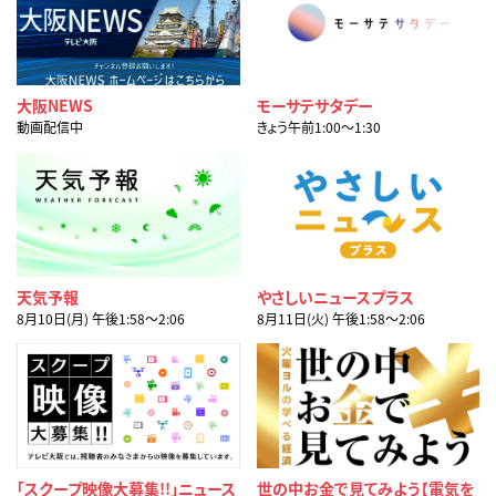
大阪NEWS
モーサテサタデー
動画配信中
きょう午前1:00〜1:30
天気予報
やさしいニュースプラス
8月10日(月) 午後1:58〜2:06
8月11日(火) 午後1:58〜2:06
「スクープ映像大募集!!」ニュース
世の中お金で見てみよう【電気を