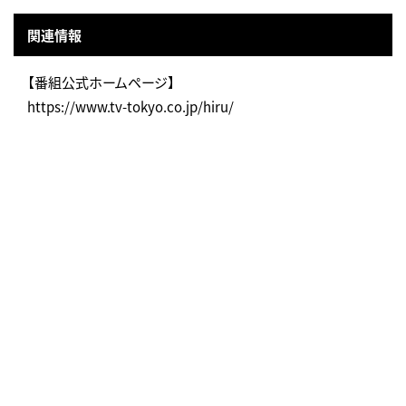
関連情報
【番組公式ホームページ】
https://www.tv-tokyo.co.jp/hiru/