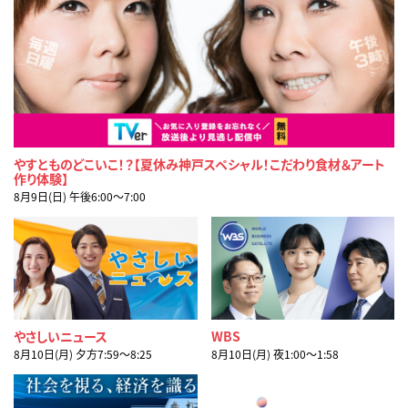
やすとものどこいこ！？【夏休み神戸スペシャル！こだわり食材＆アート
作り体験】
8月9日(日) 午後6:00〜7:00
やさしいニュース
WBS
8月10日(月) 夕方7:59〜8:25
8月10日(月) 夜1:00〜1:58