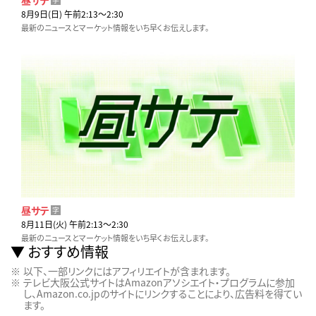
8月9日(日) 午前2:13〜2:30
最新のニュースとマーケット情報をいち早くお伝えします。
昼サテ
字
8月11日(火) 午前2:13〜2:30
最新のニュースとマーケット情報をいち早くお伝えします。
おすすめ情報
以下、一部リンクにはアフィリエイトが含まれます。
テレビ大阪公式サイトはAmazonアソシエイト・プログラムに参加
し、Amazon.co.jpのサイトにリンクすることにより、広告料を得てい
ます。