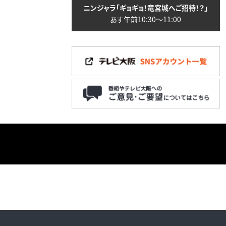
ニンジャラ「ギョギョ！竜宮城へご招待！？」
あす午前10:30〜11:00