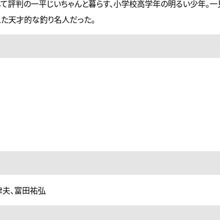
して評判の一平じいちゃんと暮らす、小学校高学年の明るい少年。一
た天才的な釣り名人だった。
津夫、富田祐弘