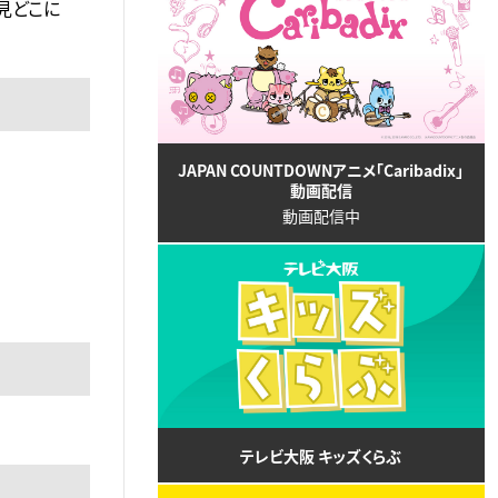
見どこに
JAPAN COUNTDOWNアニメ「Caribadix」
動画配信
動画配信中
テレビ大阪 キッズくらぶ