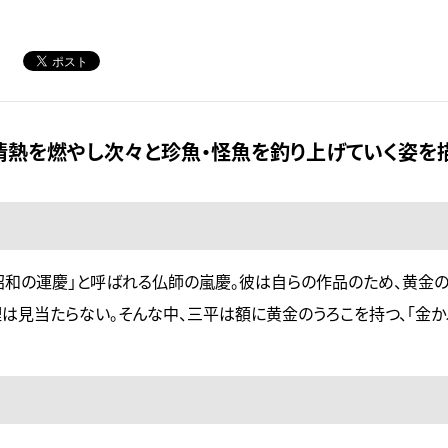
情熱を燃やし次々と珍魚・怪魚を釣り上げていく姿を描
昭和の運慶」と呼ばれる仏師の嵐慶。彼は自らの作品のため、黄金
は見当たらない。そんな中、三平は額に黄金のうろこを持つ、「金か