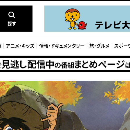
探す
楽
アニメ
・
キッズ
情報
・
ドキュメンタリー
旅
・
グルメ
スポー