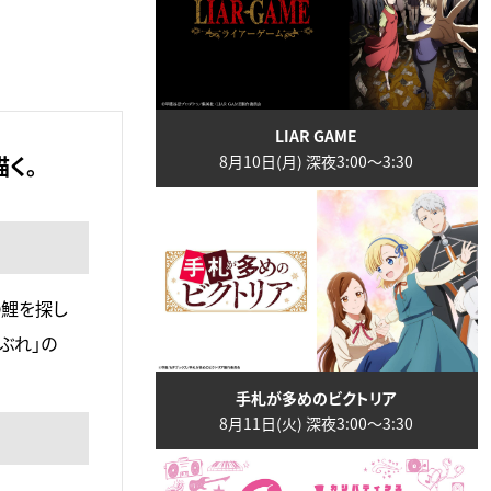
LIAR GAME
く。
8月10日(月) 深夜3:00〜3:30
の鯉を探し
ぶれ」の
手札が多めのビクトリア
8月11日(火) 深夜3:00〜3:30