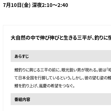
7月10日(金) 深夜2:10～2:40
大自然の中で伸び伸びと生きる三平が、釣りに
あらすじ
鯉釣りに興じる三平の前に、眼光鋭い男が現れる。彼は「
て日本全国を行脚しているという。しかし、彼の望む姿の鯉
鯉を釣り上げ、嵐慶の希望をつなぐ。
番組内容