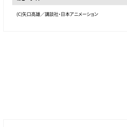
(C)矢口高雄／講談社・日本アニメーション