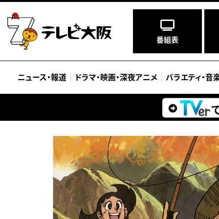
番組表
ニュース
・
報道
ドラマ
・
映画
・
深夜アニメ
バラエティ
・
音