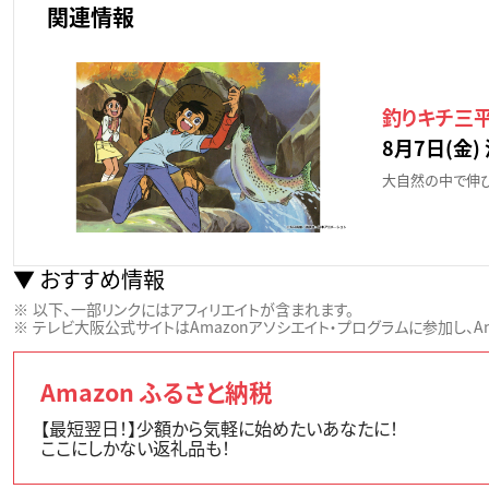
関連情報
釣りキチ三平
8月7日(金) 
大自然の中で伸び
おすすめ情報
以下、一部リンクにはアフィリエイトが含まれます。
テレビ大阪公式サイトはAmazonアソシエイト・プログラムに参加し、Ama
Amazon ふるさと納税
【最短翌日！】少額から気軽に始めたいあなたに！
ここにしかない返礼品も！