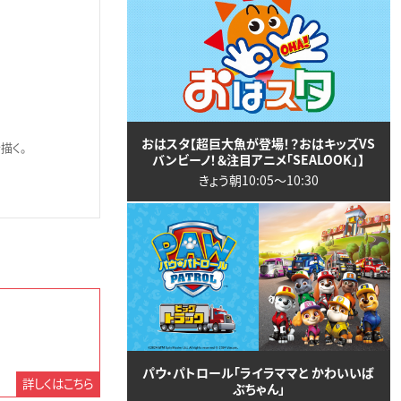
おはスタ【超巨大魚が登場！？おはキッズVS
描く。
バンビーノ！＆注目アニメ「SEALOOK」】
きょう朝10:05〜10:30
パウ・パトロール「ライラママと かわいいば
詳しくはこちら
ぶちゃん」