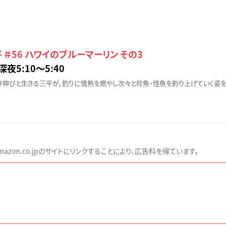
 ＃56 ハワイのブルーマーリン その3
深夜5:10〜5:40
伸びと生きる三平が、釣りに情熱を燃やし次々と珍魚・怪魚を釣り上げていく姿を
zon.co.jpのサイトにリンクすることにより、広告料を得ています。