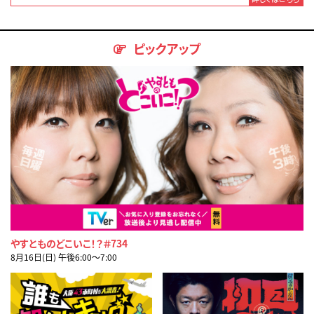
ピックアップ
やすとものどこいこ！？＃734
8月16日(日) 午後6:00〜7:00