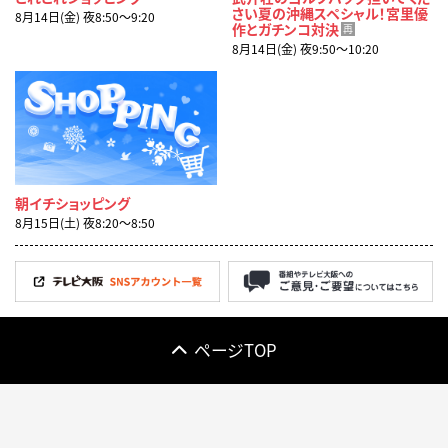
さい夏の沖縄スペシャル！宮里優
8月14日(金) 夜8:50〜9:20
作とガチンコ対決
再
8月14日(金) 夜9:50〜10:20
朝イチショッピング
8月15日(土) 夜8:20〜8:50
ページTOP