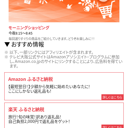
モーニングショッピング
今夜8:15〜8:45
毎回選りすぐりの商品をご紹介していきます。どうぞお楽しみに！！
おすすめ情報
以下、一部リンクにはアフィリエイトが含まれます。
テレビ大阪公式サイトはAmazonアソシエイト・プログラムに参加
し、Amazon.co.jpのサイトにリンクすることにより、広告料を得てい
ます。
Amazon ふるさと納税
【最短翌日！】少額から気軽に始めたいあなたに！
ここにしかない返礼品も！
詳しくはこちら
楽天 ふるさと納税
旅行！旬の味覚！訳あり返礼品！
自己負担2,000円で返礼品をゲット！
詳しくはこちら