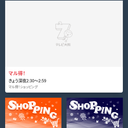
マル得！
きょう深夜2:30〜2:59
マル得！ショッピング