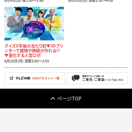
8月9日(日) 夜1:00〜1:48
8月10日(月) 深夜3:30〜4:00
クイズX年後の当たり前▼3Dプリ
ンターで建物や神経が作れる!?
▼進化する人型ロボ
8月10日(月) 深夜3:00〜3:55
ページTOP