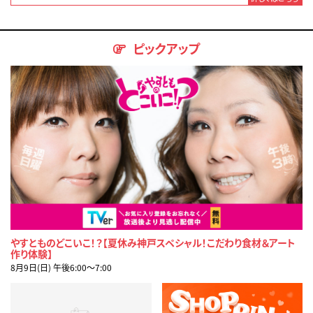
ピックアップ
やすとものどこいこ！？【夏休み神戸スペシャル！こだわり食材＆アート
作り体験】
8月9日(日) 午後6:00〜7:00