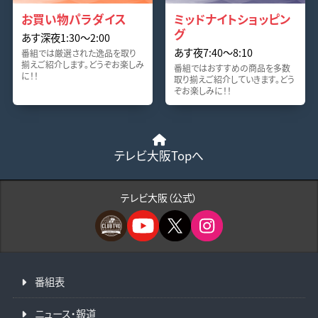
お買い物パラダイス
ミッドナイトショッピン
グ
あす深夜1:30〜2:00
あす夜7:40〜8:10
番組では厳選された逸品を取り
揃えご紹介します。どうぞお楽しみ
番組ではおすすめの商品を多数
に！！
取り揃えご紹介していきます。どう
ぞお楽しみに！！
テレビ大阪Topへ
テレビ大阪（公式）
番組表
ニュース・報道