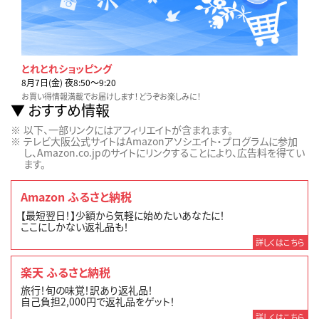
とれとれショッピング
8月7日(金) 夜8:50〜9:20
お買い得情報満載でお届けします！どうぞお楽しみに！
おすすめ情報
以下、一部リンクにはアフィリエイトが含まれます。
テレビ大阪公式サイトはAmazonアソシエイト・プログラムに参加
し、Amazon.co.jpのサイトにリンクすることにより、広告料を得てい
ます。
Amazon ふるさと納税
【最短翌日！】少額から気軽に始めたいあなたに！
ここにしかない返礼品も！
詳しくはこちら
楽天 ふるさと納税
旅行！旬の味覚！訳あり返礼品！
自己負担2,000円で返礼品をゲット！
詳しくはこちら