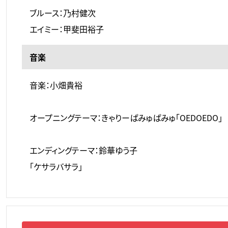
ブルース：乃村健次
エイミー：甲斐田裕子
音楽
音楽：小畑貴裕
オープニングテーマ：きゃりーぱみゅぱみゅ「OEDOEDO」
エンディングテーマ：鈴華ゆう子
「ケサラバサラ」