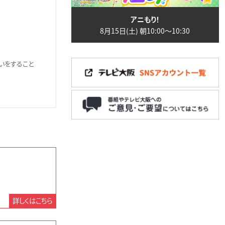
アニもり！
8月15日(土) 朝10:00〜10:30
いをすること
詳しくはこちら