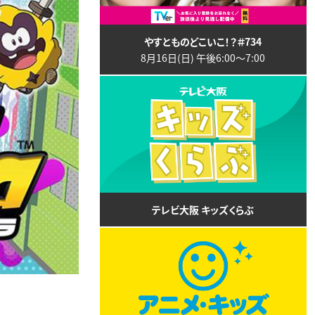
やすとものどこいこ！？＃734
8月16日(日) 午後6:00〜7:00
テレビ大阪 キッズくらぶ