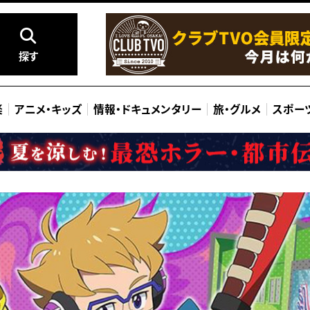
探す
楽
アニメ
・
キッズ
情報
・
ドキュメンタリー
旅
・
グルメ
スポー