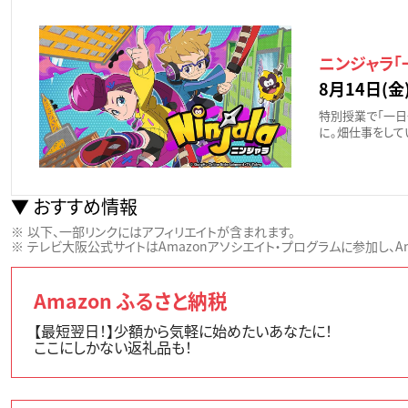
ニンジャラ「
8月14日(金)
特別授業で「一日
に。畑仕事をして
おすすめ情報
以下、一部リンクにはアフィリエイトが含まれます。
テレビ大阪公式サイトはAmazonアソシエイト・プログラムに参加し、Ama
Amazon ふるさと納税
【最短翌日！】少額から気軽に始めたいあなたに！
ここにしかない返礼品も！