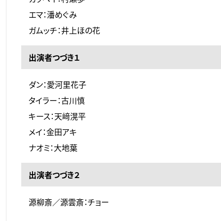
エマ：潘めぐみ
ガムッチ：井上ほの花
出演者つづき１
ダン：愛河里花子
タイラー：古川慎
キース：天﨑滉平
メイ：金田アキ
ナオミ：大地葉
出演者つづき２
源柳斎／源雲斎：チョー