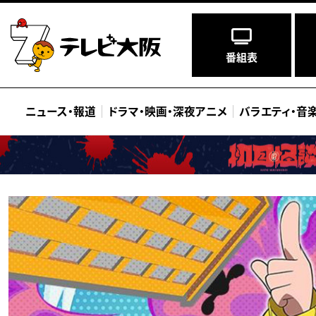
番組表
ニュース
・
報道
ドラマ
・
映画
・
深夜アニメ
バラエティ
・
音