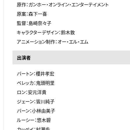
原作：ガンホー・オンライン・エンターテイメント
原案：森下一喜
監督：島崎奈々子
キャラクターデザイン：鈴木敦
アニメーション制作：オー・エル・エム
出演者
バートン：櫻井孝宏
ベレッカ：鬼頭明里
ロン：安元洋貴
ジェーン：皆川純子
バーン：小林由美子
ルーシー：悠木碧
カッペイ：村瀬歩