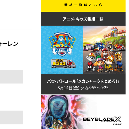
アニメ・キッズ番組一覧
ォーレン
パウ・パトロール「メカシャークをとめろ！」
8月14日(金) 夕方8:55〜9:25