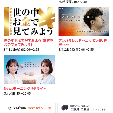
きょう深夜2:04〜2:30
世の中お金で見てみよう【電気を
アンパラレルド～ニッポン発、世
お金で見てみよう】
界へ～
8月11日(火) 夜2:06〜2:55
8月12日(水) 夜2:06〜2:55
Newsモーニングサテライト
きょう朝8:45〜10:05