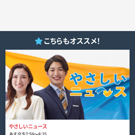
こちらもオススメ！
やさしいニュース
あす夕方7:59〜8:25