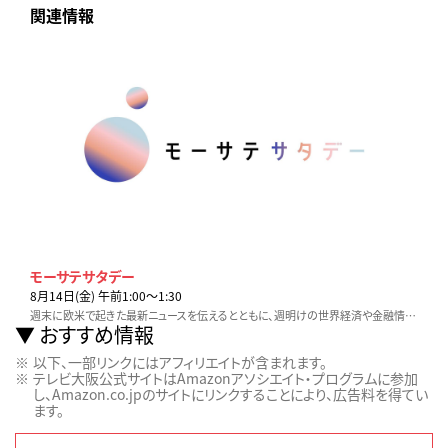
関連情報
モーサテサタデー
8月14日(金) 午前1:00〜1:30
週末に欧米で起きた最新ニュースを伝えるとともに、週明けの世界経済や金融情勢を展望する新番組。番組のコンセプトは「世界が休んでいる間に、一歩先へ」
おすすめ情報
以下、一部リンクにはアフィリエイトが含まれます。
テレビ大阪公式サイトはAmazonアソシエイト・プログラムに参加
し、Amazon.co.jpのサイトにリンクすることにより、広告料を得てい
ます。