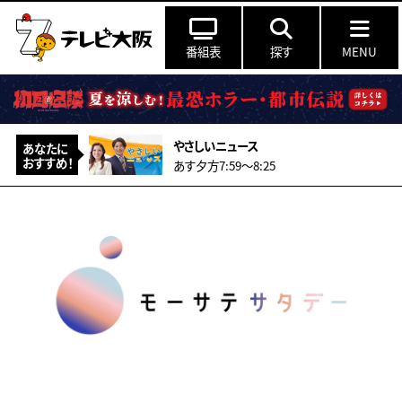
番組表
探す
MENU
やさしいニュース
あなたに
おすすめ！
あす夕方7:59〜8:25