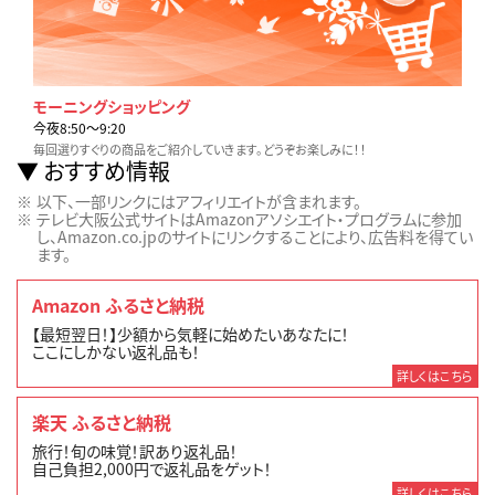
モーニングショッピング
今夜8:50〜9:20
毎回選りすぐりの商品をご紹介していきます。どうぞお楽しみに！！
おすすめ情報
以下、一部リンクにはアフィリエイトが含まれます。
テレビ大阪公式サイトはAmazonアソシエイト・プログラムに参加
し、Amazon.co.jpのサイトにリンクすることにより、広告料を得てい
ます。
Amazon ふるさと納税
【最短翌日！】少額から気軽に始めたいあなたに！
ここにしかない返礼品も！
詳しくはこちら
楽天 ふるさと納税
旅行！旬の味覚！訳あり返礼品！
自己負担2,000円で返礼品をゲット！
詳しくはこちら