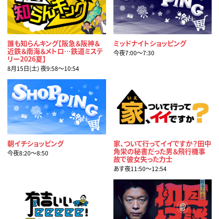
誰も知らんキング【阪急＆阪神＆
ミッドナイトショッピング
近鉄＆南海＆メトロ…鉄道ミステ
今夜7:00〜7:30
リー2026夏】
8月15日(土) 夜9:58〜10:54
朝イチショッピング
家、ついて行ってイイですか？田中
角栄の秘書だった男＆飛行機事
今夜8:20〜8:50
故で彼女失った力士
あす夜11:50〜12:54