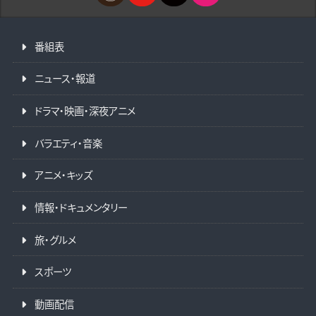
番組表
ニュース・報道
ドラマ・映画・深夜アニメ
バラエティ・音楽
アニメ・キッズ
情報・ドキュメンタリー
旅・グルメ
スポーツ
動画配信