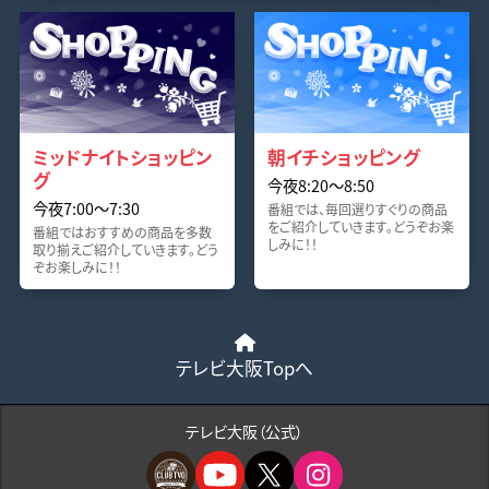
ミッドナイトショッピン
朝イチショッピング
グ
今夜8:20〜8:50
今夜7:00〜7:30
番組では、毎回選りすぐりの商品
をご紹介していきます。どうぞお楽
番組ではおすすめの商品を多数
しみに！！
取り揃えご紹介していきます。どう
ぞお楽しみに！！
テレビ大阪Topへ
テレビ大阪（公式）