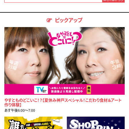
ピックアップ
やすとものどこいこ！？【夏休み神戸スペシャル！こだわり食材＆アート
作り体験】
あす午後6:00〜7:00