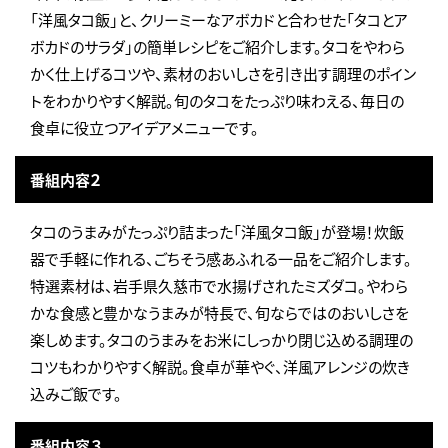
「洋風タコ飯」と、クリーミーなアボカドと合わせた「タコとア
ボカドのサラダ」の簡単レシピをご紹介します。タコをやわら
かく仕上げるコツや、素材のおいしさを引き出す調理のポイン
トをわかりやすく解説。旬のタコをたっぷり味わえる、毎日の
食卓に役立つアイデアメニューです。
番組内容２
タコのうまみがたっぷり詰まった「洋風タコ飯」が登場！炊飯
器で手軽に作れる、ごちそう感あふれる一品をご紹介します。
特選素材は、岩手県久慈市で水揚げされたミズダコ。やわら
かな食感と豊かなうまみが特長で、旬ならではのおいしさを
楽しめます。タコのうまみをお米にしっかり閉じ込める調理の
コツもわかりやすく解説。食卓が華やぐ、洋風アレンジの炊き
込みご飯です。
番組内容３