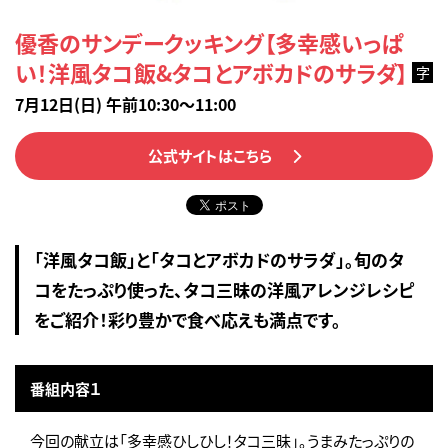
優香のサンデークッキング【多幸感いっぱ
い！洋風タコ飯&タコとアボカドのサラダ】
字
7月12日(日) 午前10:30～11:00
公式サイトはこちら
「洋風タコ飯」と「タコとアボカドのサラダ」。旬のタ
コをたっぷり使った、タコ三昧の洋風アレンジレシピ
をご紹介！彩り豊かで食べ応えも満点です。
番組内容１
今回の献立は「多幸感ひしひし！タコ三昧」。うまみたっぷりの