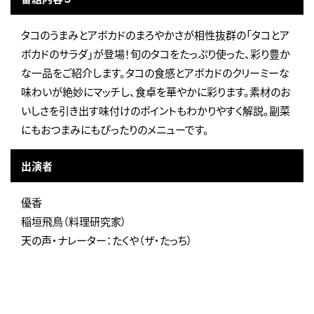
タコのうまみとアボカドのまろやかさが相性抜群の「タコとア
ボカドのサラダ」が登場！旬のタコをたっぷり使った、彩り豊か
な一品をご紹介します。タコの食感とアボカドのクリーミーな
味わいが絶妙にマッチし、食卓を華やかに彩ります。素材のお
いしさを引き出す味付けのポイントもわかりやすく解説。副菜
にもおつまみにもぴったりのメニューです。
出演者
優香
稲垣飛鳥（料理研究家）
天の声・ナレーター：たくや（ザ・たっち）