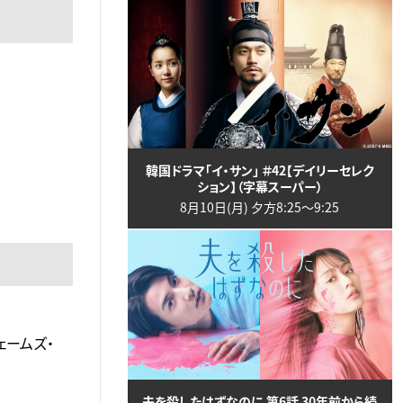
韓国ドラマ「イ・サン」 ＃42【デイリーセレク
ション】（字幕スーパー）
8月10日(月) 夕方8:25〜9:25
ェームズ・
夫を殺したはずなのに 第6話 30年前から続