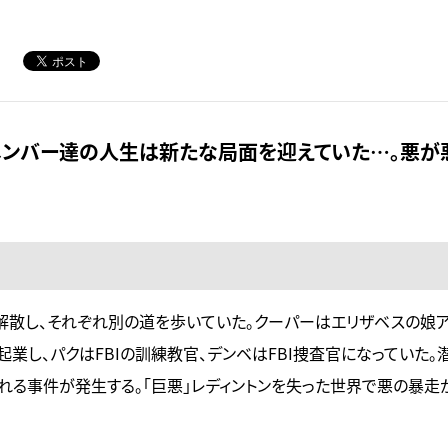
メンバー達の人生は新たな局面を迎えていた…。悪が
は解散し、それぞれ別の道を歩いていた。クーパーはエリザベスの娘
業し、パクはFBIの訓練教官、デンベはFBI捜査官になっていた。
れる事件が発生する。「巨悪」レディントンを失った世界で悪の暴走