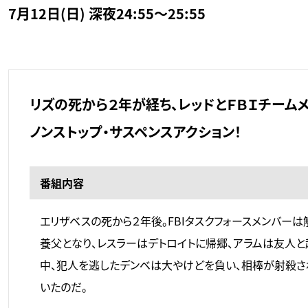
7月12日(日) 深夜24:55～25:55
リズの死から２年が経ち、レッドとＦＢＩチーム
ノンストップ・サスペンスアクション！
番組内容
エリザベスの死から２年後。FBIタスクフォースメンバー
養父となり、レスラーはデトロイトに帰郷、アラムは友人と起
中、犯人を逃したデンベは大やけどを負い、相棒が射殺さ
いたのだ。