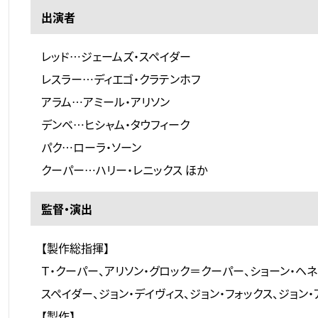
出演者
レッド…ジェームズ・スペイダー
レスラー…ディエゴ・クラテンホフ
アラム…アミール・アリソン
デンベ…ヒシャム・タウフィーク
パク…ローラ・ソーン
クーパー…ハリー・レニックス ほか
監督・演出
【製作総指揮】
Ｔ・クーパー、アリソン・グロック＝クーパー、ショーン・ヘネ
スペイダー、ジョン・デイヴィス、ジョン・フォックス、ジョン
【製作】