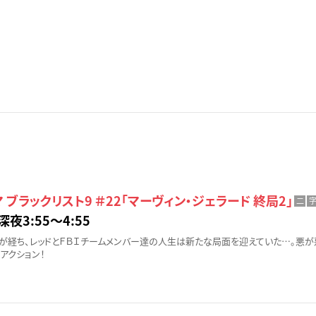
 ブラックリスト9 ＃22「マーヴィン・ジェラード 終局2」
二
深夜3:55〜4:55
が経ち、レッドとＦＢＩチームメンバー達の人生は新たな局面を迎えていた…。悪が
アクション！