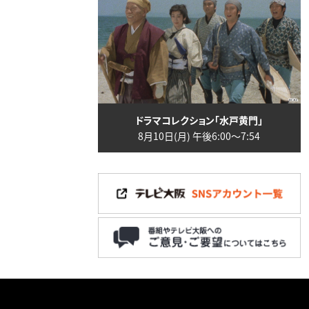
ドラマコレクション「水戸黄門」
8月10日(月) 午後6:00〜7:54