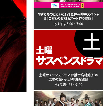
やすとものどこいこ！？【夏休み神戸スペシャ
ル！こだわり食材＆アート作り体験】
あす午後6:00〜7:00
土曜サスペンスドラマ 弁護士高林鮎子34
志摩の旅・みえ6号毒殺連鎖
きょう朝4:57〜7:00