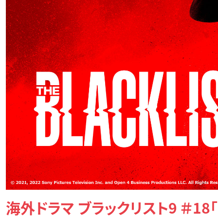
海外ドラマ ブラックリスト9 ＃18