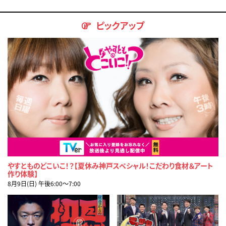
ピックアップ
やすとものどこいこ！？【夏休み神戸スペシャル！こだわり食材＆アート
作り体験】
8月9日(日) 午後6:00〜7:00