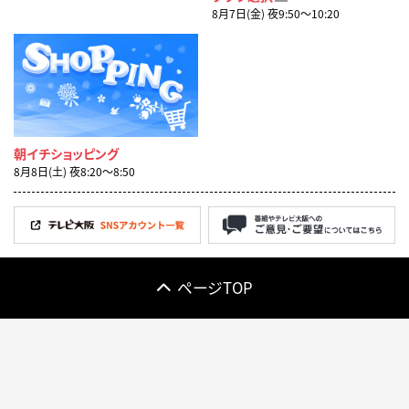
8月7日(金) 夜9:50〜10:20
朝イチショッピング
8月8日(土) 夜8:20〜8:50
ページTOP