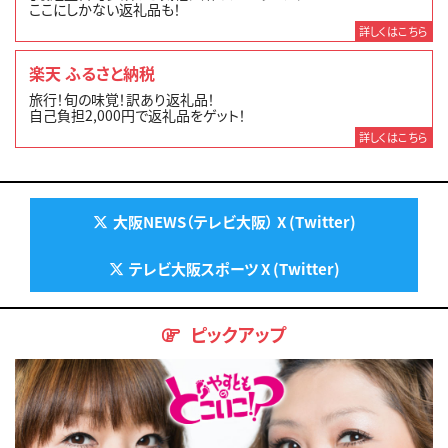
ここにしかない返礼品も！
詳しくはこちら
楽天 ふるさと納税
旅行！旬の味覚！訳あり返礼品！
自己負担2,000円で返礼品をゲット！
詳しくはこちら
大阪NEWS（テレビ大阪） X (Twitter)
テレビ大阪スポーツ X (Twitter)
ピックアップ