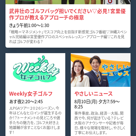
武井壮のゴルフバッグ担いでください▽必見！宮里優
作プロが教えるアプローチの極意
きょう午前1:00〜1:30
「戦略＝マネジメント」でスコア向上を目指す新感覚ゴルフ番組▽沖縄スペシ
ャル完結編は宮里優作プロのスペシャルレッスン・アプローチ編▽これを見
ればゴルフが変わる？
Weekly女子ゴルフ
やさしいニュース
あす夜2:20〜2:45
8月10日(月) 夕方7:59〜
8:25
JLPGAツアー２０２６シーズン、今
年はどんなヒロインが誕生するの
事件事故、政治、経済…大阪、関
か！？トーナメントの見どころや選
西で今、何が起きている？テレビ
手たちの魅力を、ゴルフ大好き上
大阪のアナウンサーや記者が毎
地雄輔が余すことなくお届けしま
日、様々な現場を取材し、やさしく
す！
丁寧にお伝えします。