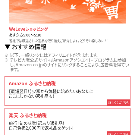
WeLoveショッピング
あす夕方5:00〜5:30
番組では厳選された逸品を取り揃えご紹介します。どうぞお楽しみに！！
おすすめ情報
以下、一部リンクにはアフィリエイトが含まれます。
テレビ大阪公式サイトはAmazonアソシエイト・プログラムに参加
し、Amazon.co.jpのサイトにリンクすることにより、広告料を得てい
ます。
Amazon ふるさと納税
【最短翌日！】少額から気軽に始めたいあなたに！
ここにしかない返礼品も！
詳しくはこちら
楽天 ふるさと納税
旅行！旬の味覚！訳あり返礼品！
自己負担2,000円で返礼品をゲット！
詳しくはこちら