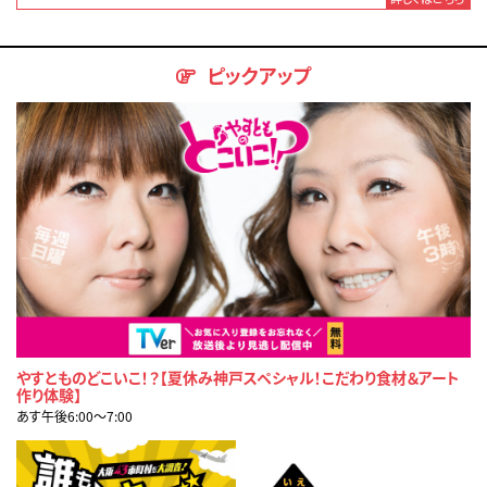
ピックアップ
やすとものどこいこ！？【夏休み神戸スペシャル！こだわり食材＆アート
作り体験】
あす午後6:00〜7:00