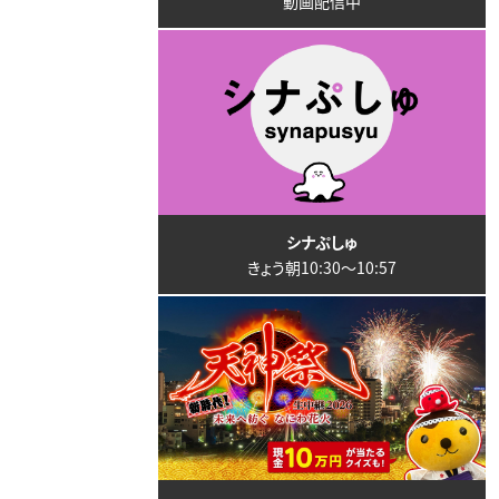
動画配信中
シナぷしゅ
きょう朝10:30〜10:57