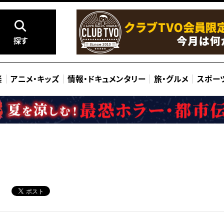
探す
楽
アニメ
・
キッズ
情報
・
ドキュメンタリー
旅
・
グルメ
スポー