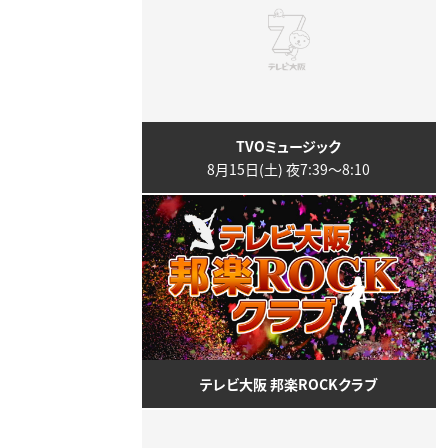
TVOミュージック
8月15日(土) 夜7:39〜8:10
テレビ大阪 邦楽ROCKクラブ