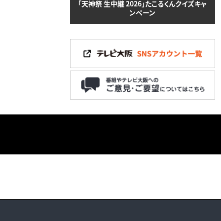
「天神祭 生中継 2026」たこるくんクイズキャ
ンペーン