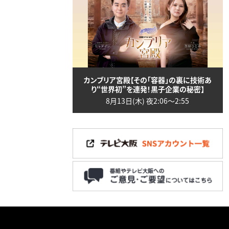
カンブリア宮殿【その「容器」の裏に技術あ
り“世界初”を連発！黒子企業の秘密】
8月13日(木) 夜2:06〜2:55