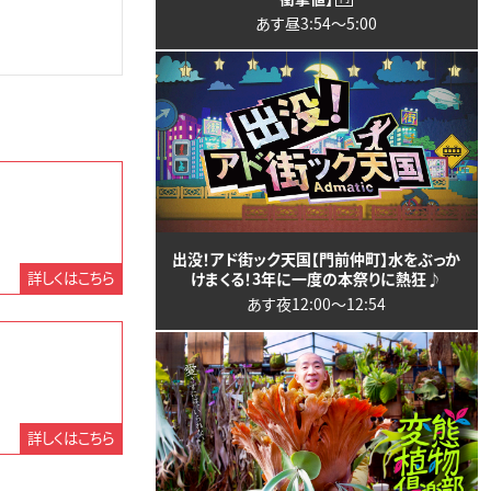
あす昼3:54〜5:00
出没！アド街ック天国【門前仲町】水をぶっか
詳しくはこちら
けまくる！3年に一度の本祭りに熱狂♪
あす夜12:00〜12:54
詳しくはこちら