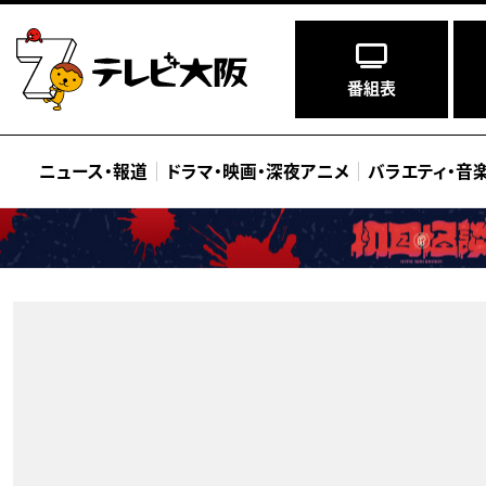
番組表
ニュース
・
報道
ドラマ
・
映画
・
深夜アニメ
バラエティ
・
音