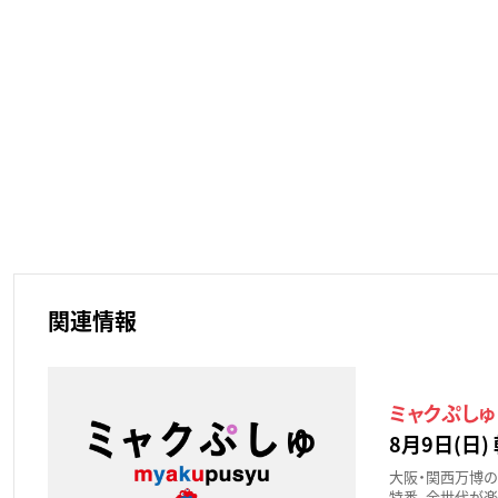
関連情報
ミャクぷしゅ
8月9日(日) 
大阪・関西万博の
特番。全世代が楽