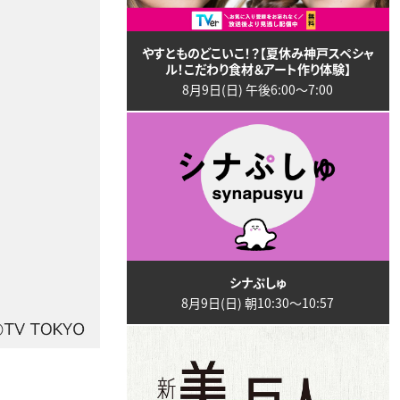
やすとものどこいこ！？【夏休み神戸スペシャ
ル！こだわり食材＆アート作り体験】
8月9日(日) 午後6:00〜7:00
シナぷしゅ
8月9日(日) 朝10:30〜10:57