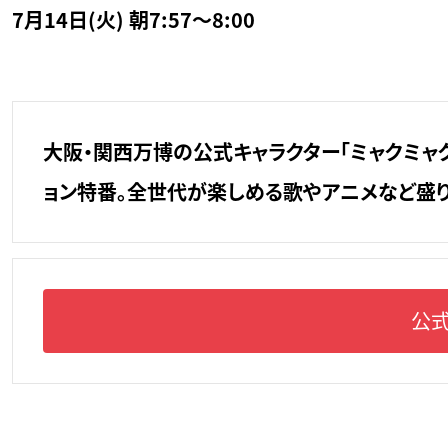
7月14日(火) 朝7:57～8:00
大阪・関西万博の公式キャラクター「ミャクミャ
ョン特番。全世代が楽しめる歌やアニメなど盛り
公式