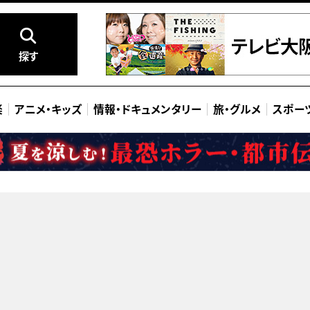
探す
楽
アニメ
・
キッズ
情報
・
ドキュメンタリー
旅
・
グルメ
スポー