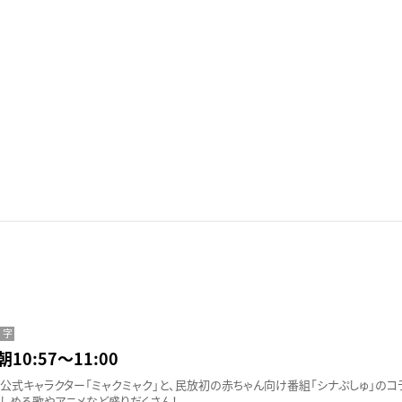
字
朝10:57〜11:00
公式キャラクター「ミャクミャク」と、民放初の赤ちゃん向け番組「シナぷしゅ」のコ
しめる歌やアニメなど盛りだくさん！