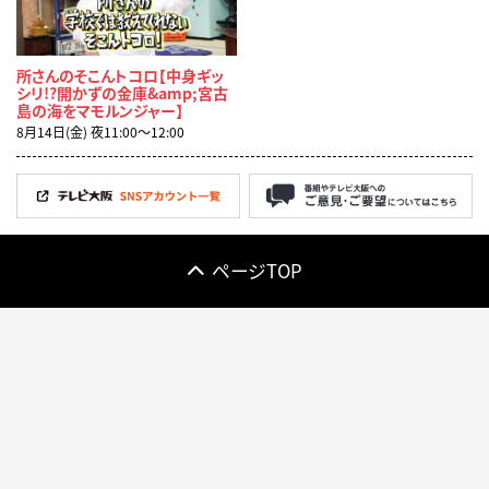
所さんのそこんトコロ【中身ギッ
シリ!?開かずの金庫&amp;宮古
島の海をマモルンジャー】
8月14日(金) 夜11:00〜12:00
ページTOP