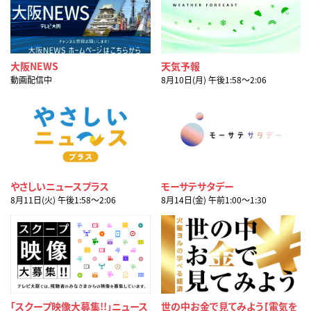
大阪NEWS
天気予報
動画配信中
8月10日(月) 午後1:58〜2:06
やさしいニュースプラス
モーサテサタデー
8月11日(火) 午後1:58〜2:06
8月14日(金) 午前1:00〜1:30
「スクープ映像大募集!!」ニュース
世の中お金で見てみよう【電気を