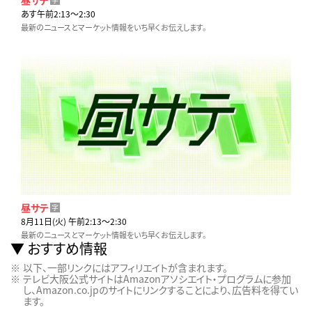
あす午前2:13〜2:30
最新のニュースとマーケット情報をいち早くお伝えします。
昼サテ
字
8月11日(火) 午前2:13〜2:30
最新のニュースとマーケット情報をいち早くお伝えします。
おすすめ情報
以下、一部リンクにはアフィリエイトが含まれます。
テレビ大阪公式サイトはAmazonアソシエイト・プログラムに参加
し、Amazon.co.jpのサイトにリンクすることにより、広告料を得てい
ます。