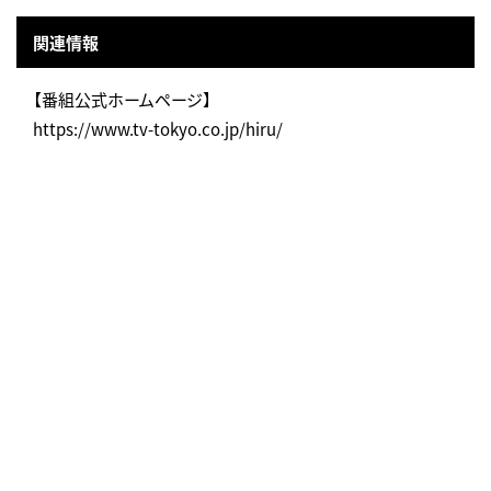
関連情報
【番組公式ホームページ】
https://www.tv-tokyo.co.jp/hiru/