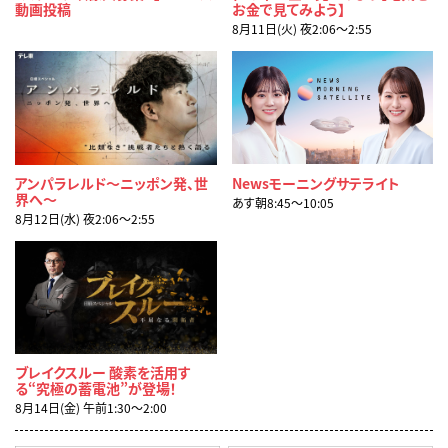
動画投稿
お金で見てみよう】
8月11日(火) 夜2:06〜2:55
アンパラレルド～ニッポン発、世
Newsモーニングサテライト
界へ～
あす朝8:45〜10:05
8月12日(水) 夜2:06〜2:55
ブレイクスルー 酸素を活用す
る“究極の蓄電池”が登場！
8月14日(金) 午前1:30〜2:00