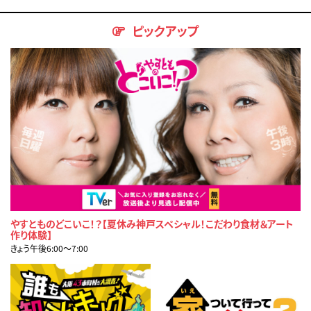
ピックアップ
やすとものどこいこ！？【夏休み神戸スペシャル！こだわり食材＆アート
作り体験】
きょう午後6:00〜7:00