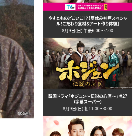
やすとものどこいこ！？【夏休み神戸スペシャ
ル！こだわり食材＆アート作り体験】
8月9日(日) 午後6:00〜7:00
韓国ドラマ「ホジュン～伝説の心医～」 ＃27
（字幕スーパー）
8月9日(日) 朝11:00〜0:00