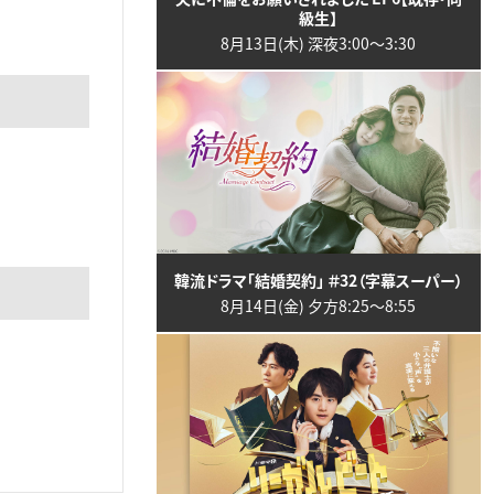
級生】
8月13日(木) 深夜3:00〜3:30
韓流ドラマ「結婚契約」 ＃32（字幕スーパー）
8月14日(金) 夕方8:25〜8:55