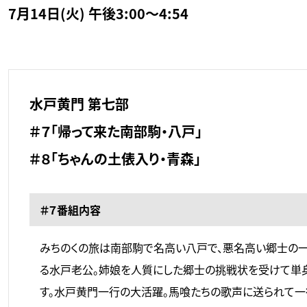
7月14日(火) 午後3:00～4:54
水戸黄門 第七部
＃７「帰って来た南部駒・八戸」
＃８「ちゃんの土俵入り・青森」
＃７番組内容
みちのくの旅は南部駒で名高い八戸で、悪名高い郷士の
る水戸老公。姉娘を人質にした郷士の挑戦状を受けて単
す。水戸黄門一行の大活躍。馬喰たちの歌声に送られて一