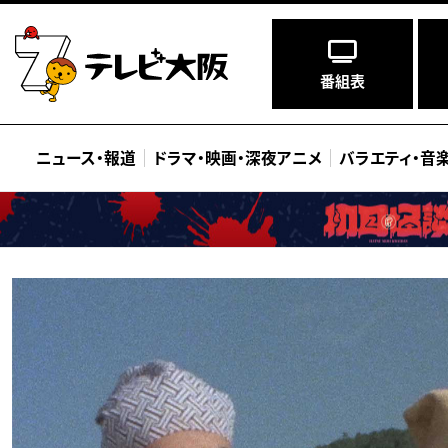
番組表
ニュース
・
報道
ドラマ
・
映画
・
深夜アニメ
バラエティ
・
音