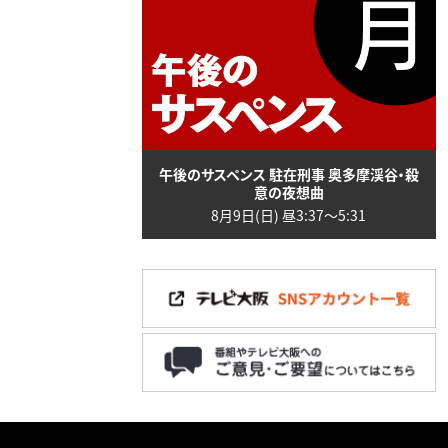
午後のサスペンス 駐在刑事 奥多摩渓谷・殺
意の夜想曲
8月9日(日) 昼3:37〜5:31