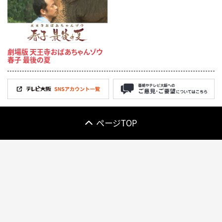
劇場版 天王寺おばあちゃんゾウ
春子 最後の夏
ページTOP