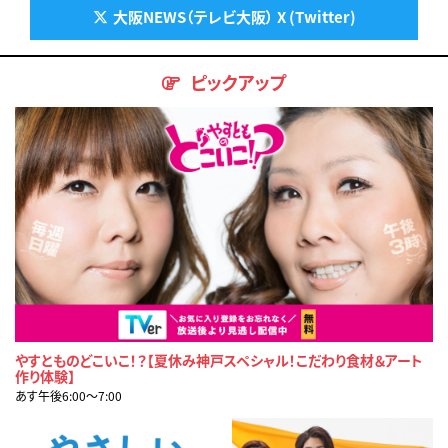
大阪NEWS（テレビ大阪） X (Twitter)
ピックアップ
やすとものどこいこ！？【夏休み神戸スペシャル！こだわり食材＆アート
作り体験】
あす午後6:00〜7:00