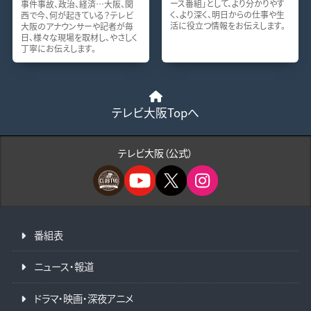
ース番組」として、より分かりやす
事件事故、政治、経済…大阪、関
く、より深く、明日からの仕事や生
西で今、何が起きている？テレビ
活に役立つ情報をお伝えします。
大阪のアナウンサーや記者が毎
日、様々な現場を取材し、やさしく
丁寧にお伝えします。
テレビ大阪Topへ
テレビ大阪（公式）
番組表
ニュース・報道
ドラマ・映画・深夜アニメ