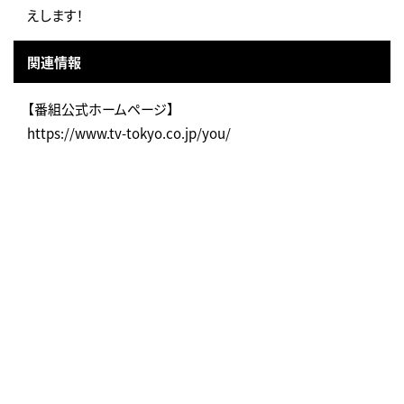
えします！
関連情報
【番組公式ホームページ】
https://www.tv-tokyo.co.jp/you/