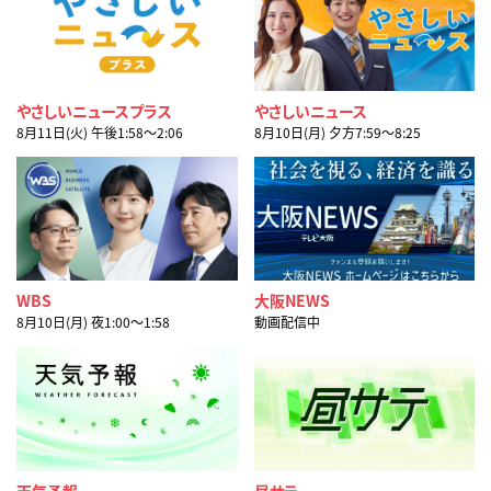
やさしいニュースプラス
やさしいニュース
8月11日(火) 午後1:58〜2:06
8月10日(月) 夕方7:59〜8:25
WBS
大阪NEWS
8月10日(月) 夜1:00〜1:58
動画配信中
天気予報
昼サテ