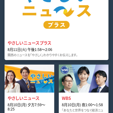
やさしいニュースプラス
8月11日(火) 午後1:58〜2:06
関西のニュースを「やさしく」わかりやすくお伝えします。
やさしいニュース
WBS
8月10日(月) 夕方7:59〜
8月10日(月) 夜1:00〜1:58
8:25
「あなたと世界をつなぐ経済ニュ