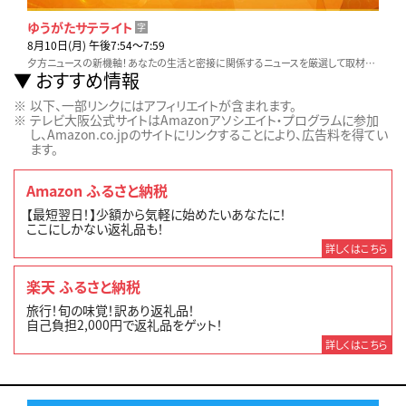
ゆうがたサテライト
字
8月10日(月) 午後7:54〜7:59
夕方ニュースの新機軸！あなたの生活と密接に関係するニュースを厳選して取材。他とは違う視点と切り口でいち早くお伝えします！
おすすめ情報
以下、一部リンクにはアフィリエイトが含まれます。
テレビ大阪公式サイトはAmazonアソシエイト・プログラムに参加
し、Amazon.co.jpのサイトにリンクすることにより、広告料を得てい
ます。
Amazon ふるさと納税
【最短翌日！】少額から気軽に始めたいあなたに！
ここにしかない返礼品も！
詳しくはこちら
楽天 ふるさと納税
旅行！旬の味覚！訳あり返礼品！
自己負担2,000円で返礼品をゲット！
詳しくはこちら