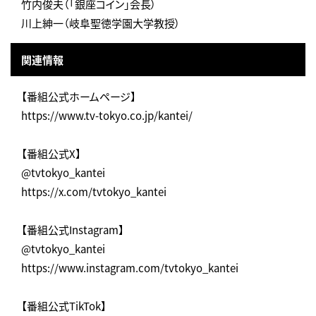
竹内俊夫（「銀座コイン」会長）
川上紳一（岐阜聖徳学園大学教授）
関連情報
【番組公式ホームページ】
https://www.tv-tokyo.co.jp/kantei/
【番組公式X】
@tvtokyo_kantei
https://x.com/tvtokyo_kantei
【番組公式Instagram】
@tvtokyo_kantei
https://www.instagram.com/tvtokyo_kantei
【番組公式TikTok】