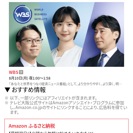
WBS
字
8月10日(月) 夜1:00〜1:58
「あなたと世界をつなぐ経済ニュース番組」として、より分かりやすく、より深く、明日からの仕事や生活に役立つ情報をお伝えします。
おすすめ情報
以下、一部リンクにはアフィリエイトが含まれます。
テレビ大阪公式サイトはAmazonアソシエイト・プログラムに参加
し、Amazon.co.jpのサイトにリンクすることにより、広告料を得てい
ます。
Amazon ふるさと納税