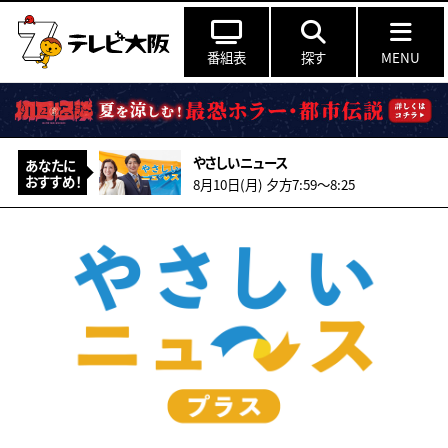
番組表
探す
MENU
やさしいニュース
あなたに
おすすめ！
8月10日(月) 夕方7:59〜8:25