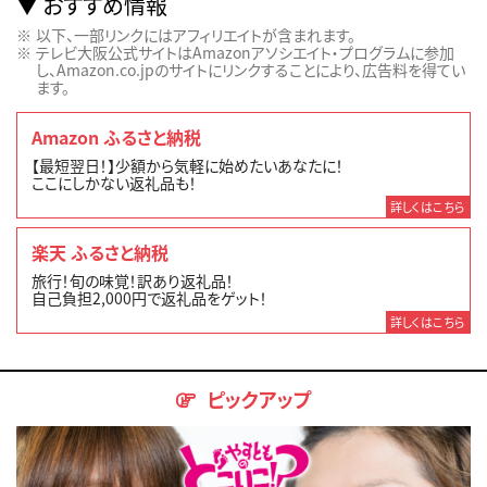
おすすめ情報
以下、一部リンクにはアフィリエイトが含まれます。
テレビ大阪公式サイトはAmazonアソシエイト・プログラムに参加
し、Amazon.co.jpのサイトにリンクすることにより、広告料を得てい
ます。
Amazon ふるさと納税
【最短翌日！】少額から気軽に始めたいあなたに！
ここにしかない返礼品も！
詳しくはこちら
楽天 ふるさと納税
旅行！旬の味覚！訳あり返礼品！
自己負担2,000円で返礼品をゲット！
詳しくはこちら
ピックアップ