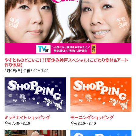
やすとものどこいこ！？【夏休み神戸スペシャル！こだわり食材＆アート
作り体験】
8月9日(日) 午後6:00〜7:00
ミッドナイトショッピング
モーニングショッピング
今夜7:40〜8:10
今夜8:10〜8:40