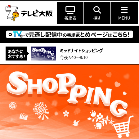
番組表
探す
MENU
ミッドナイトショッピング
あなたに
おすすめ！
今夜7:40〜8:10