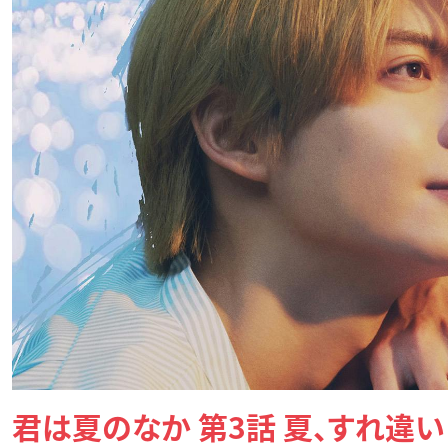
君は夏のなか 第3話 夏、すれ違い