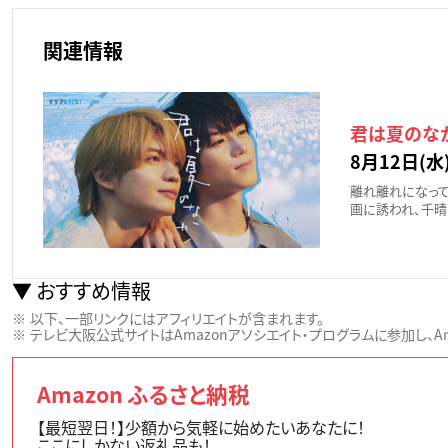
関連情報
君は夏のなか
8月12日(水)
離れ離れになっ
画に誘われ、千
おすすめ情報
以下、一部リンクにはアフィリエイトが含まれます。
テレビ大阪公式サイトはAmazonアソシエイト・プログラムに参加し、Ama
Amazon ふるさと納税
【最短翌日！】少額から気軽に始めたいあなたに！
ここにしかない返礼品も！