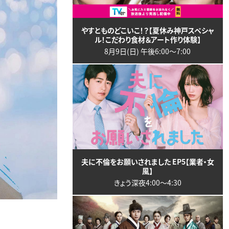
やすとものどこいこ！？【夏休み神戸スペシャ
ル！こだわり食材＆アート作り体験】
8月9日(日) 午後6:00〜7:00
夫に不倫をお願いされました EP5【業者・女
風】
きょう深夜4:00〜4:30