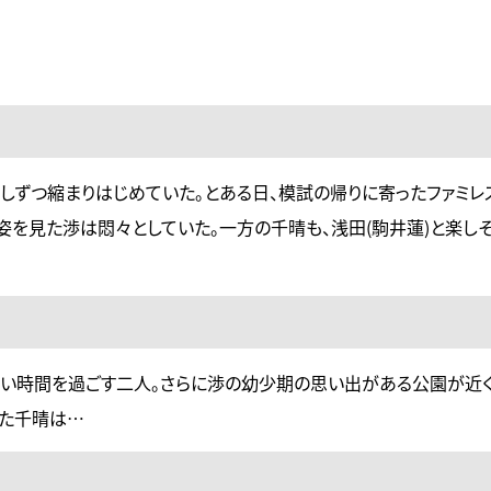
少しずつ縮まりはじめていた。とある日、模試の帰りに寄ったファミレ
姿を見た渉は悶々としていた。一方の千晴も、浅田(駒井蓮)と楽し
い時間を過ごす二人。さらに渉の幼少期の思い出がある公園が近
いた千晴は…