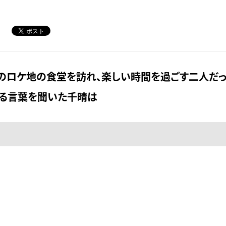
のロケ地の食堂を訪れ、楽しい時間を過ごす二人だっ
ある言葉を聞いた千晴は