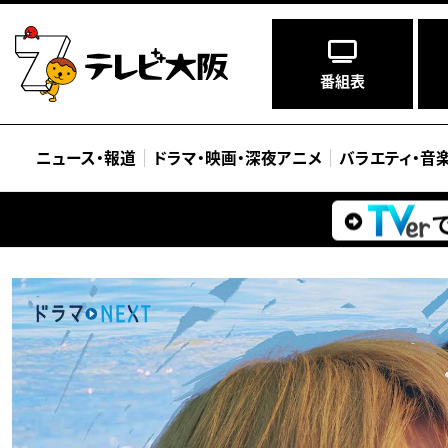
番組表
ニュース
・
報道
ドラマ
・
映画
・
深夜アニメ
バラエティ
・
音