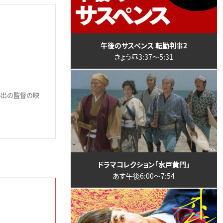
午後のサスペンス 転勤判事2
きょう昼3:37〜5:31
い出の監督の映
ドラマコレクション「水戸黄門」
あす午後6:00〜7:54