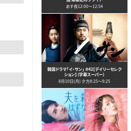
あす夜12:00〜12:54
韓国ドラマ「イ・サン」 ＃42【デイリーセレク
ション】（字幕スーパー）
8月10日(月) 夕方8:25〜9:25