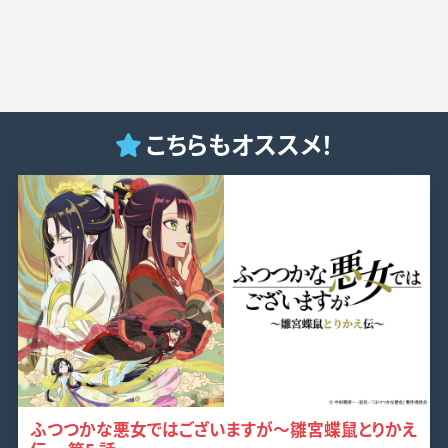
こちらもオススメ！
ふつつかな悪女ではございますが～雛宮蝶鼠とりかえ