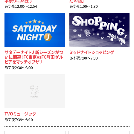
本祭りに熱狂♪
刻の謎】
あす夜12:00〜12:54
あす夜1:00〜1:30
サタデーナイトJ 新シーズンがつ
ミッドナイトショッピング
いに開幕！FC東京vsFC町田ゼル
あす夜7:00〜7:30
ビアをマッチオブザJ
あす夜2:30〜3:00
TVOミュージック
あす夜7:39〜8:10