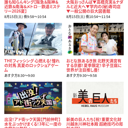
誰も知らんキング【阪急＆阪神＆
大阪おっさんぽ▼高橋克実＆ナダ
近鉄＆南海＆メトロ…鉄道ミステ
ルと近大へ▼学内の(秘)寿司店
リー2026夏】
▼一般公開の巨大図書館
8月15日(土) 夜9:58〜10:54
8月15日(土) 夜10:54〜11:54
THEフィッシング 心燃える！憧れ
おとな旅あるき旅 北野天満宮有
の対馬 真夏のロックショアゲー
する京都！夏季限定！辛子豆腐に
ム
世界が注目推し畳！
あす夕方8:30〜9:00
あす夕方9:30〜9:58
出没！アド街ック天国【門前仲町】
新美の巨人たち【祝！重要文化財
水をぶっかけまくる！3年に一度の
川越氷川神社本殿 超絶技巧の彫