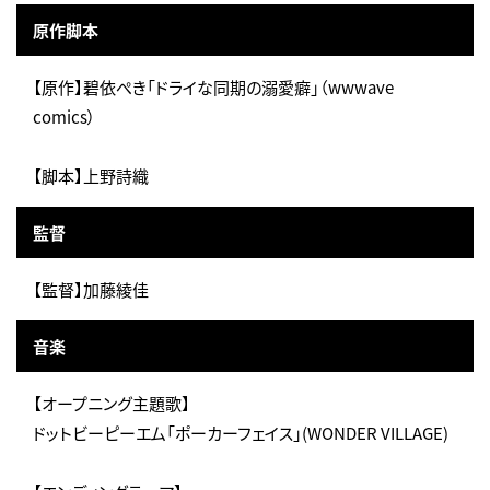
原作脚本
【原作】碧依ぺき「ドライな同期の溺愛癖」（wwwave
comics）
【脚本】上野詩織
監督
【監督】加藤綾佳
音楽
【オープニング主題歌】
ドットビーピーエム「ポーカーフェイス」(WONDER VILLAGE)