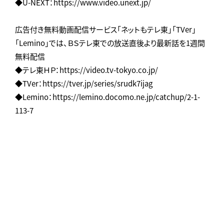
◆U-NEXT：https://www.video.unext.jp/
広告付き無料動画配信サービス「ネットもテレ東」「TVer」
「Lemino」では、ＢＳテレ東での放送直後より最新話を1週間
無料配信
◆テレ東ＨＰ：https://video.tv-tokyo.co.jp/
◆TVer：https://tver.jp/series/srudk7ijag
◆Lemino：https://lemino.docomo.ne.jp/catchup/2-1-
113-7