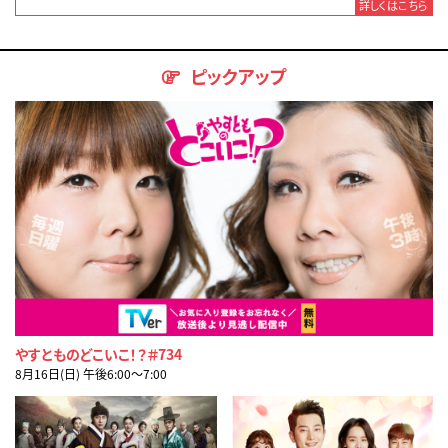
詳しくはこちら
ピックアップ
やすとものどこいこ！？＃734
8月16日(日) 午後6:00〜7:00