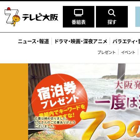
番組表
探す
ニュース
・
報道
ドラマ
・
映画
・
深夜アニメ
バラエティ
・
プレゼント
イベント