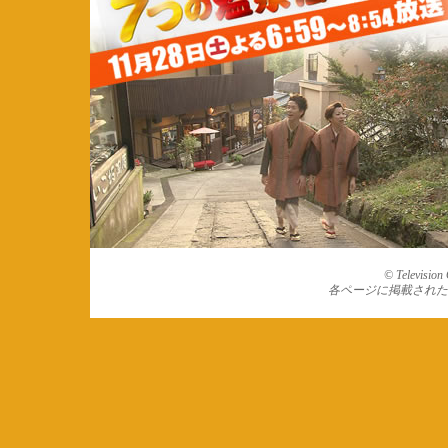
© Television 
各ページに掲載された