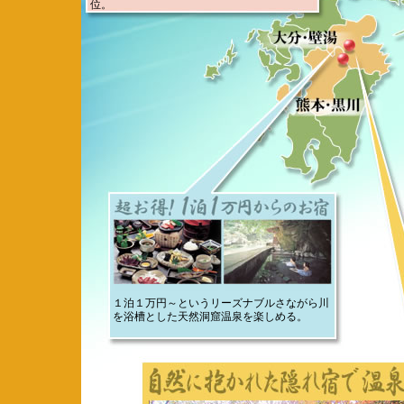
位。
１泊１万円～というリーズナブルさながら川
を浴槽とした天然洞窟温泉を楽しめる。