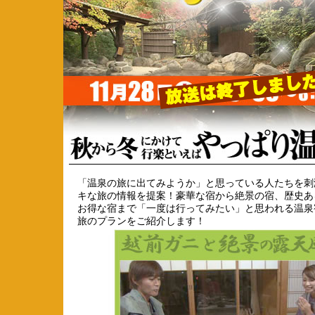
「温泉の旅に出てみようか」と思っている人たちを刺
キな旅の情報を提案！豪華な宿から絶景の宿、歴史あ
お得な宿まで「一度は行ってみたい」と思われる温泉
旅のプランをご紹介します！