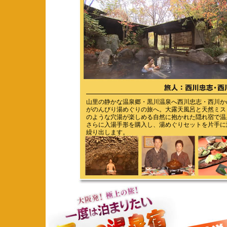
山里の静かな温泉郷・黒川温泉へ西川忠志・西川か
がのんびり湯めぐりの旅へ。大露天風呂と天然ミス
のような穴湯が楽しめる自然に抱かれた隠れ宿で温
さらに入湯手形を購入し、湯めぐりセットを片手に
繰り出します。