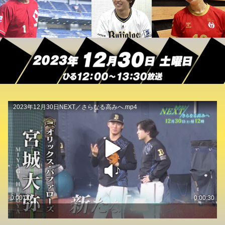
2023年12月30日NEXT／さらなる高みへ.mp4
play
sound
0:00:00
0:00:30