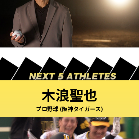
木浪聖也
プロ野球 (阪神タイガース)