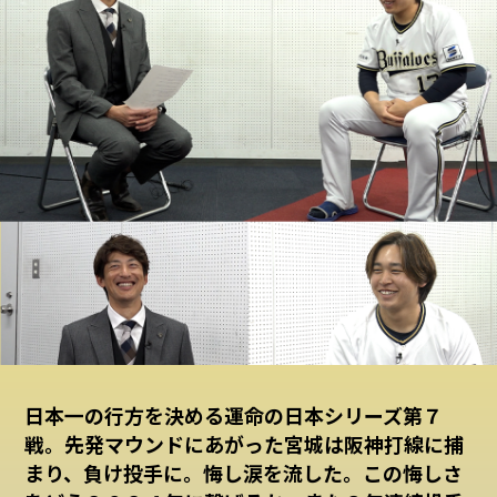
日本一の行方を決める運命の日本シリーズ第７
戦。先発マウンドにあがった宮城は阪神打線に捕
まり、負け投手に。悔し涙を流した。この悔しさ