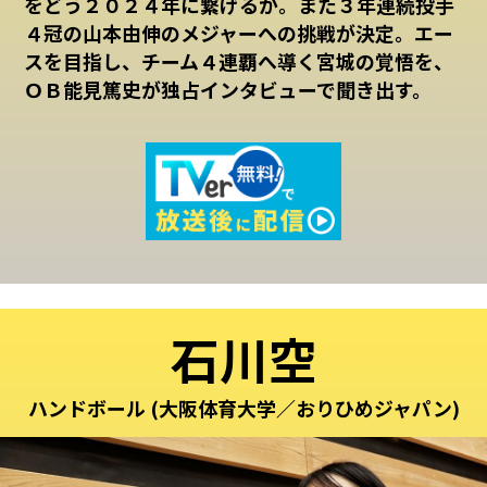
をどう２０２４年に繋げるか。また３年連続投手
４冠の山本由伸のメジャーへの挑戦が決定。エー
スを目指し、チーム４連覇へ導く宮城の覚悟を、
ＯＢ能見篤史が独占インタビューで聞き出す。
石川空
ハンドボール (大阪体育大学／おりひめジャパン)