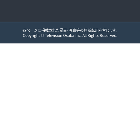
各ページに掲載された記事・写真等の無断転用を禁じます。
Copyright ©
Television Osaka
Inc. All Rights Reserved.