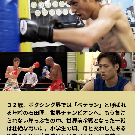
３２歳、ボクシング界では「ベテラン」と呼ばれ
る年齢の石田匠。世界チャンピオンへ、もう負け
られない崖っぷちの中、世界前哨戦となった一戦
は壮絶な戦いに。小学生の頃、母と交わしたある