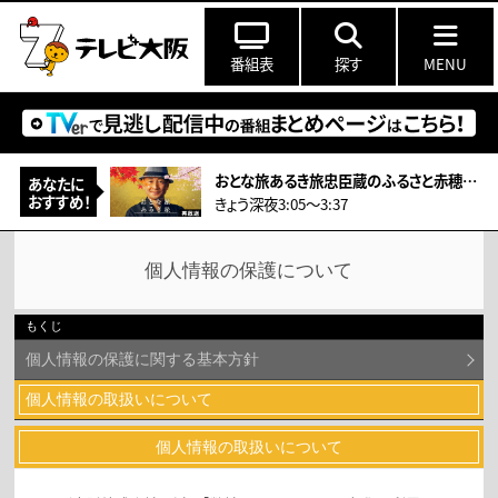
番組表
探す
MENU
おとな旅あるき旅忠臣蔵のふるさと赤穂！大石内蔵助ゆかりのものが登場＆ハモ料理
あなたに
おすすめ！
きょう深夜3:05～3:37
個人情報の保護について
個人情報の保護に関する基本方針
個人情報の取扱いについて
個人情報の取扱いについて