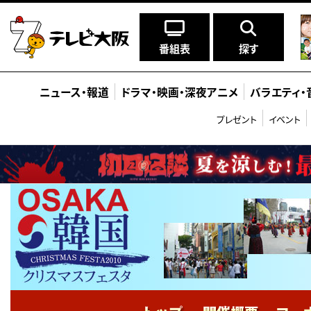
番組表
探す
ニュース
・
報道
ドラマ
・
映画
・
深夜アニメ
バラエティ
・
プレゼント
イベント