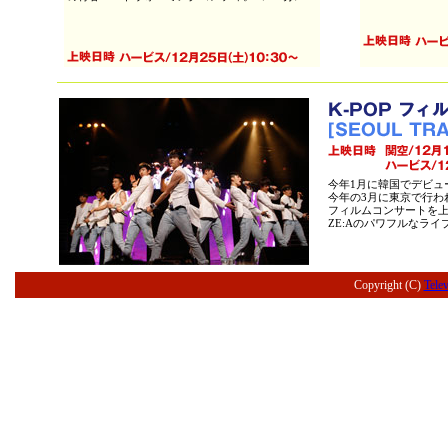
今年1月に韓国でデビュー
今年の3月に東京で行われ、
フィルムコンサートを
ZE:Aのパワフルなライ
Copyright (C)
Tele