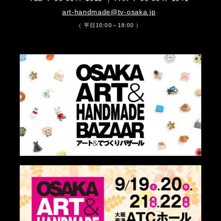
art-handmade@tv-osaka.jp
（ 平日10:00～18:00 ）