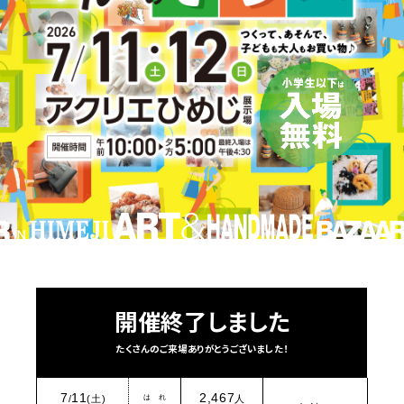
開催終了しました
たくさんのご来場ありがとうございました！
7
11
2,467
は れ
/
(土)
人