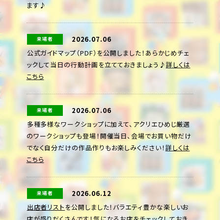
ます♪
2026.07.06
来場者
公式ガイドマップ（PDF）を公開しました！あらかじめチェ
ックして当日の行動計画を立てておきましょう♪
詳しくは
こちら
2026.07.06
来場者
多種多様なワークショップに加えて、アクリエひめじ厳選
のワークショップも登場！開催当日、会場でお買い物だけ
でなく自分だけの作品作りもお楽しみください！
詳しくは
こちら
2026.06.12
来場者
出店者リスト
を公開しました！バラエティ豊かな楽しいお
店が盛りだくさんです！気になるお店をチェックしておき