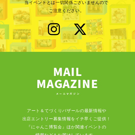
当イベントとは一切関係ございませんので
ご注意ください。
MAIL
MAGAZINE
メールマガジン
アート＆てづくりバザールの最新情報や
出店エントリー募集情報をイチ早くご提供！
『にゃんこ博覧会』ほか関連イベントの