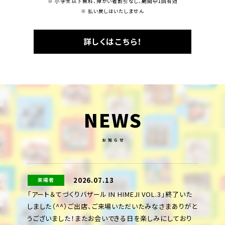
※ 小学生以下無料、障がい者割引なし、期間中1回有効
※ 払い戻しはいたしません
詳しくはこちら！
NEWS
お知らせ
2026.07.13
来場者
「アート＆てづくりバザール IN HIMEJI VOL.3」終了いた
しました（^^）ご出店、ご来場いただいたみなさまありがと
うございました！またお会いできる日を楽しみにしており