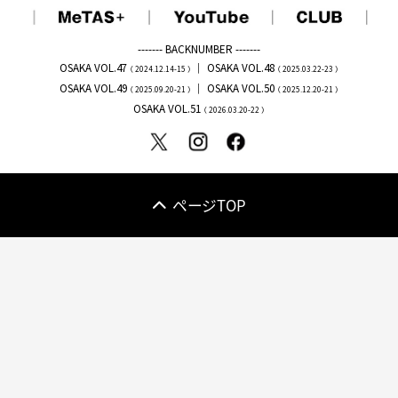
------- BACKNUMBER -------
OSAKA VOL.47
｜
OSAKA VOL.48
（ 2024.12.14-15 ）
（ 2025.03.22-23 ）
OSAKA VOL.49
｜
OSAKA VOL.50
（ 2025.09.20-21 ）
（ 2025.12.20-21 ）
OSAKA VOL.51
（ 2026.03.20-22 ）
ページTOP