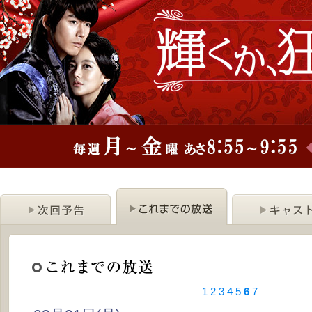
1
2
3
4
5
6
7