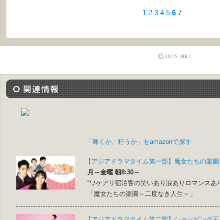
1
2
3
4
5
6
7
「輝くか、狂うか」をamazonで探す
【アジアドラマタイム第一部】魔女たちの楽園
月～金曜 朝8:30～
“ワケアリ宿泊客の笑いあり涙ありロマンスあ
「魔女たちの楽園～二度なき人生～」
【アジアドラマタイム第二部】ショッピング王