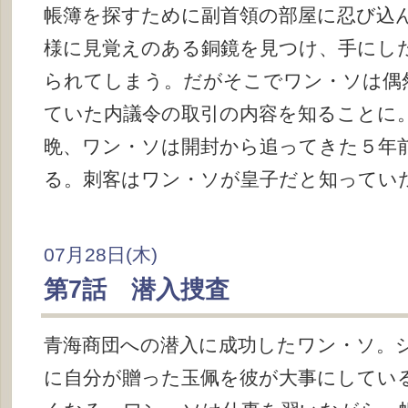
帳簿を探すために副首領の部屋に忍び込
様に見覚えのある銅鏡を見つけ、手にし
られてしまう。だがそこでワン・ソは偶
ていた内議令の取引の内容を知ることに
晩、ワン・ソは開封から追ってきた５年
る。刺客はワン・ソが皇子だと知ってい
07月28日(木)
第7話 潜入捜査
青海商団への潜入に成功したワン・ソ。
に自分が贈った玉佩を彼が大事にしてい