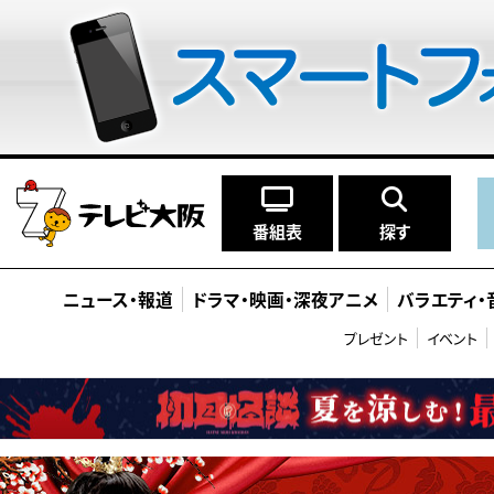
番組表
探す
ニュース
・
報道
ドラマ
・
映画
・
深夜アニメ
バラエティ
・
プレゼント
イベント