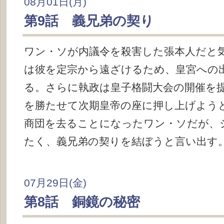
08月01日(月)
第9話 義兄弟の契り
ワン・ソが内議令を殺害した張本人だと
は彼を定宗から遠ざけるため、皇宮への
る。さらに執政は皇子格闘大会の開催を
を勝たせて次期皇帝の座に押し上げよう
商団を去ることになったワン・ソだが、
たく、義兄弟の契りを結ぼうと言い出す
07月29日(金)
第8話 銅鏡の秘密