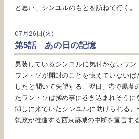
と思い、シンユルのもとを訪ねて行く。
07月26日(火)
第5話 あの日の記憶
男装しているシンユルに気付かないワン
ワン・ソが開封のことを憶えていないば
したと聞いて失望する。翌日、港で黒幕
たワン・ソは揉め事に巻き込まれそうに
卸しに来ていたシンユルに助けられる。
執政が推進する西京築城の中断を宣言す