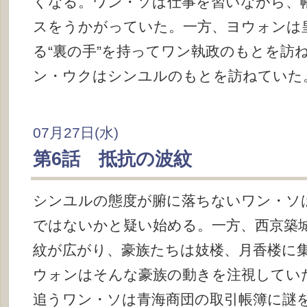
くなる。ワン・ソは仕事を習いながら、
スをうかがっていた。一方、ヨウォンは
る“裏の手”を持ってワン執政のもとを訪
ン・ウクはシンユルのもとを訪ねていた
07月27日(水)
第6話 抵抗の波紋
シンユルの態度が腑に落ちないワン・ソ
ではないかと疑い始める。一方、西京築
紋が広がり、豪族たちは妓楼、月香楼に
ウォンはそんな豪族の動きを注視してい
追うワン・ソは青海商団の取引帳簿に謎