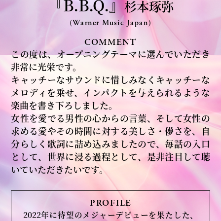
『B.B.Q.』
杉本琢弥
(Warner Music Japan)
COMMENT
この度は、オープニングテーマに選んでいただき
非常に光栄です。
キャッチーなサウンドに惜しみなくキャッチーな
メロディを乗せ、インパクトを与えられるような
楽曲を書き下ろしました。
女性を愛でる男性の心からの言葉、そして女性の
求める愛やその時間に対する美しさ・儚さを、自
分らしく歌詞に詰め込みましたので、毎話の入口
として、世界に浸る過程として、是非注目して聴
いていただきたいです。
PROFILE
2022年に待望のメジャーデビューを果たした、