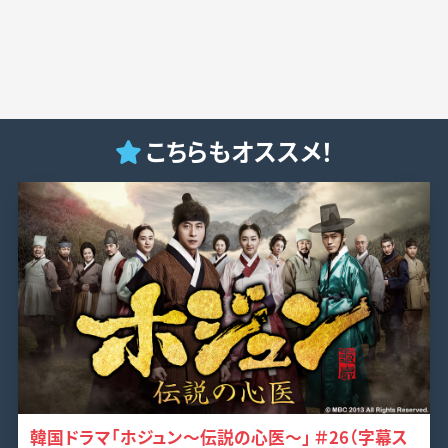
こちらもオススメ！
韓国ドラマ「ホジュン～伝説の心医～」 ＃26（字幕ス