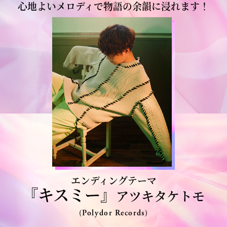
心地よいメロディで物語の余韻に浸れます！
主題歌
番組概要
エンディングテーマ
『キスミー』
アツキタケトモ
(Polydor Records)