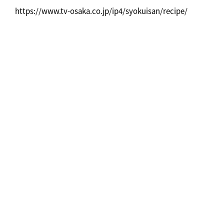
https://www.tv-osaka.co.jp/ip4/syokuisan/recipe/