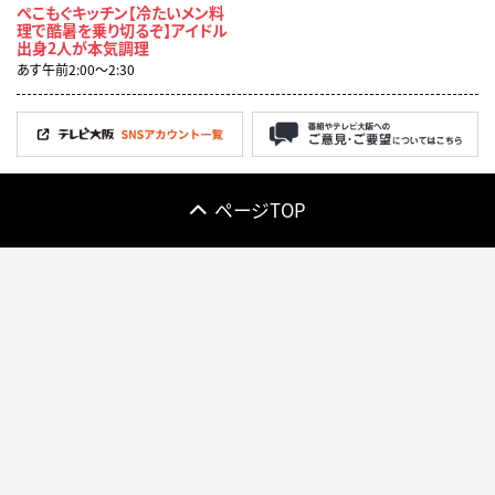
ぺこもぐキッチン【冷たいメン料
理で酷暑を乗り切るぞ】アイドル
出身2人が本気調理
あす午前2:00〜2:30
ページTOP