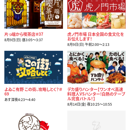
片っ端から喫茶店＃37
虎ノ門市場 日本全国の食文化を
お伝えします！
8月9日(日) 昼3:05〜3:37
8月9日(日) 午前2:00〜2:13
よゐこ有野 この街、攻略しとく？＃
デカ盛りハンター【ワンオペ高速
69
料理人VSハンター!白熱のテーブ
ル完食バトル！】
あす深夜4:23〜4:40
8月14日(金) 夜10:25〜10:55