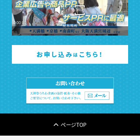
sound
360p
0:00:00
0:00:15
お申し込み
こちら！
は
ページTOP