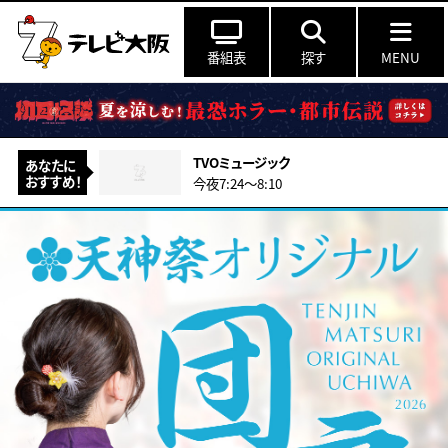
番組表
探す
MENU
TVOミュージック
あなたに
おすすめ！
今夜7:24～8:10