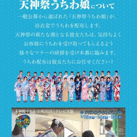
天神祭うちわ企画2026 | テレビ大阪
play