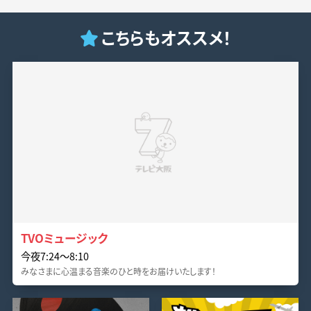
こちらもオススメ！
TVOミュージック
今夜7:24～8:10
みなさまに心温まる音楽のひと時をお届けいたします！