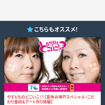
こちらもオススメ！
やすとものどこいこ！？【夏休み神戸スペシャル！こだ
わり食材＆アート作り体験】