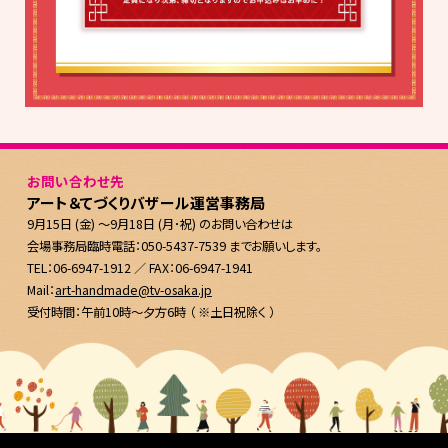
お問い合わせ先
アート＆てづくりバザール運営事務局
9月15日 (金) ～9月18日 (月･祝) のお問い合わせは
会場事務局臨時電話：050-5437-7539 までお願いします。
TEL：06-6947-1912 ／ FAX：06-6947-1941
Mail：
art-handmade@tv-osaka.jp
受付時間：午前10時～夕方6時 （ ※土日祝除く ）