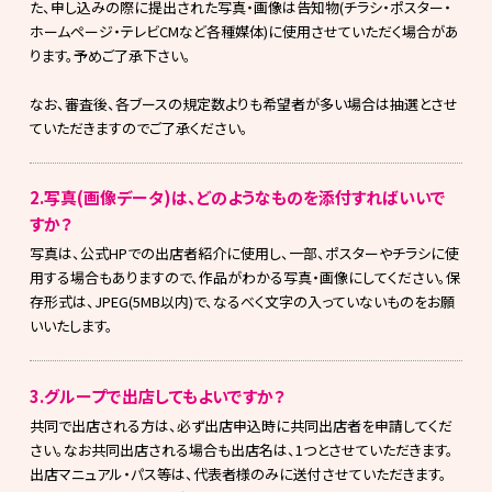
た、申し込みの際に提出された写真・画像は告知物(チラシ・ポスター・
ホームページ・テレビCMなど各種媒体)に使用させていただく場合があ
ります。予めご了承下さい。
なお、審査後、各ブースの規定数よりも希望者が多い場合は抽選とさせ
ていただきますのでご了承ください。
2.写真(画像データ)は、どのようなものを添付すればいいで
すか？
写真は、公式HPでの出店者紹介に使用し、一部、ポスターやチラシに使
用する場合もありますので、作品がわかる写真・画像にしてください。保
存形式は、JPEG(5MB以内)で、なるべく文字の入っていないものをお願
いいたします。
3.グループで出店してもよいですか？
共同で出店される方は、必ず出店申込時に共同出店者を申請してくだ
さい。なお共同出店される場合も出店名は、1つとさせていただきます。
出店マニュアル・パス等は、代表者様のみに送付させていただきます。