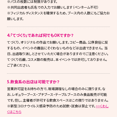
※パスの枚数には制限があります。
※共同出店者も氏名での入力でお願いします（ペンネーム不可）
※フィジカルディスタンスを確保するため、ブース内の人数にもご協力お
願いします。
4.「てづくり」であれば何でもOKですか？
てづくり、オリジナルの作品でお願いします。コピー商品、公序良俗に反
するもの、イベントの趣旨にそぐわないものなどは出店できません。 当
日、出店取り消しとさせていただく場合がありますのでご注意ください。
てづくり石鹸、コスメ類の販売は、本イベントでは許可しておりません。
ご了承ください。
5.飲食系の出店は可能ですか？
営業許可証をお持ちの方で、現場調理なしの場合のみに限ります。な
お、レギュラーブース・プチブース・テーブルブースのみ食品販売が可能
です。但し、主催者が許可する飲食スペースはこの限りではありません。
※新型コロナウイルス感染予防のため試飲・試食は禁止です。
>>くわし
くはこちら