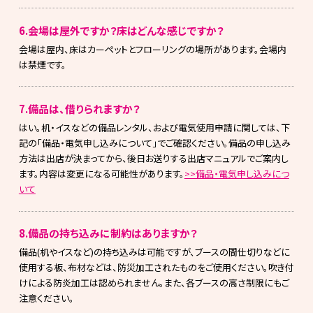
6.会場は屋外ですか？床はどんな感じですか？
会場は屋内、床はカーペットとフローリングの場所があります。会場内
は禁煙です。
7.備品は、借りられますか？
はい。机・イスなどの備品レンタル、および電気使用申請に関しては、下
記の「備品・電気申し込みについて」でご確認ください。備品の申し込み
方法は出店が決まってから、後日お送りする出店マニュアルでご案内し
ます。内容は変更になる可能性があります。
>>備品・電気申し込みにつ
いて
8.備品の持ち込みに制約はありますか？
備品(机やイスなど)の持ち込みは可能ですが、ブースの間仕切りなどに
使用する板、布材などは、防災加工されたものをご使用ください。吹き付
けによる防炎加工は認められません。また、各ブースの高さ制限にもご
注意ください。