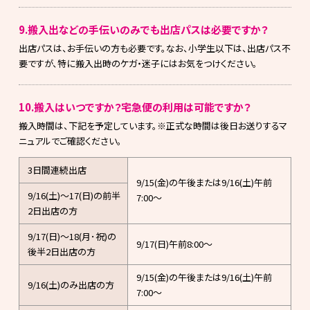
9.搬入出などの手伝いのみでも出店パスは必要ですか？
出店パスは、お手伝いの方も必要です。なお、小学生以下は、出店パス不
要ですが、特に搬入出時のケガ・迷子にはお気をつけください。
10.搬入はいつですか？宅急便の利用は可能ですか？
搬入時間は、下記を予定しています。※正式な時間は後日お送りするマ
ニュアルでご確認ください。
3日間連続出店
9/15(金)の午後または9/16(土)午前
9/16(土)～17(日)の前半
7:00～
2日出店の方
9/17(日)～18(月･祝)の
9/17(日)午前8:00～
後半2日出店の方
9/15(金)の午後または9/16(土)午前
9/16(土)のみ出店の方
7:00～