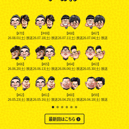
【#70】
【＃69】
【#68】
【#67】
26.08.01(土)
放送
26.07.18(土)
放送
26.07.11(土)
放送
26.07.04(土)
放送
【#66】
【#65】
【#64】
【#63】
26.06.20(土)
放送
26.06.13(土)
放送
26.06.06(土)
放送
26.05.30(土)
放送
【#62】
【#61】
【#60】
【#59】
26.05.23(土)
放送
26.05.16(土)
放送
26.04.25(土)
放送
26.04.18(土)
放送
最新回はこちら