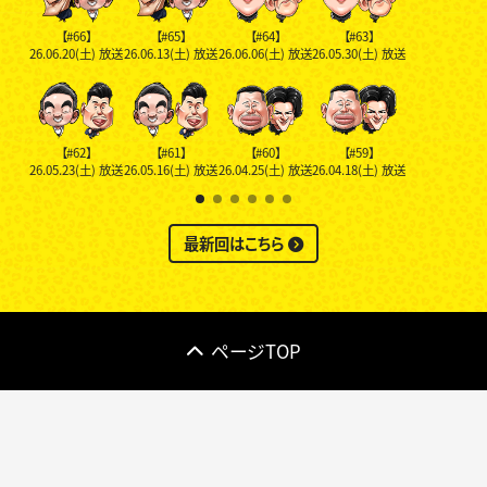
【#66】
【#65】
【#64】
【#63】
26.06.20(土)
放送
26.06.13(土)
放送
26.06.06(土)
放送
26.05.30(土)
放送
【#62】
【#61】
【#60】
【#59】
26.05.23(土)
放送
26.05.16(土)
放送
26.04.25(土)
放送
26.04.18(土)
放送
最新回はこちら
ページTOP