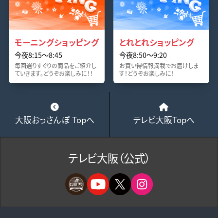
モーニングショッピング
とれとれショッピング
今夜8:15～8:45
今夜8:50～9:20
毎回選りすぐりの商品をご紹介し
お買い得情報満載でお届けしま
ていきます。どうぞお楽しみに！！
す！どうぞお楽しみに！
大阪おっさんぽ Topへ
テレビ大阪Topへ
テレビ大阪（公式）