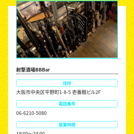
射撃酒場BBBar
住所
大阪市中央区平野町1-8-5 壱番館ビル2F
電話番号
06-6210-5080
営業時間
19:00～24:00