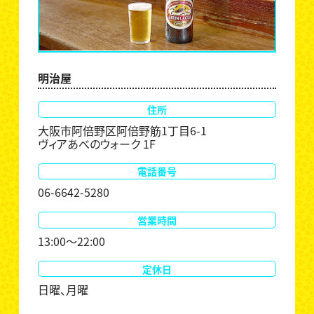
明治屋
住所
大阪市阿倍野区阿倍野筋1丁目6-1
ヴィアあべのウォーク 1F
電話番号
06-6642-5280
営業時間
13:00～22:00
定休日
日曜、月曜