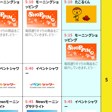
ーニングショ
5:10
モーニングショ
5:10
たこるくん
ッピング
ぐりの商品をご
毎回選りすぐりの商品をご
きます。どうぞ
紹介していきます。どうぞ
5:15
モーニングショ
！！
お楽しみに！！
ッピング
毎回選りすぐりの商品をご
紹介していきます。どうぞ
ベントシャワ
5:40
イベントシャワ
お楽しみに！！
ー
5
ewsモーニン
5:45
Newsモーニン
5:45
イベントシャワ
イト
グサテライト
ー