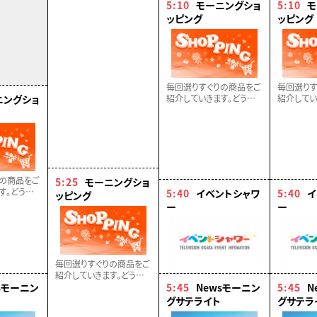
5:10
モーニングショ
5:10
モ
ッピング
ッピング
毎回選りすぐりの商品をご
毎回選りす
ニングショ
紹介していきます。どうぞ
紹介してい
お楽しみに！！
お楽しみに
の商品をご
5:25
モーニングショ
す。どうぞ
5:40
イベントシャワ
5:40
イ
ッピング
ー
ー
毎回選りすぐりの商品をご
紹介していきます。どうぞ
sモーニン
お楽しみに！！
5:45
Newsモーニン
5:45
N
グサテライト
グサテラ